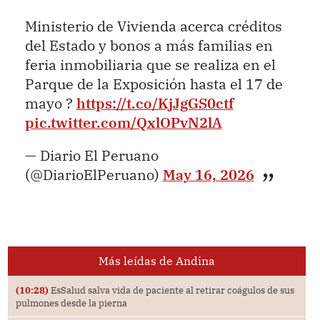
Ministerio de Vivienda acerca créditos
del Estado y bonos a más familias en
feria inmobiliaria que se realiza en el
Parque de la Exposición hasta el 17 de
mayo ?
https://t.co/KjJgGS0ctf
pic.twitter.com/QxlOPvN2lA
— Diario El Peruano
(@DiarioElPeruano)
May 16, 2026
Más leídas de Andina
(10:28)
EsSalud salva vida de paciente al retirar coágulos de sus
pulmones desde la pierna