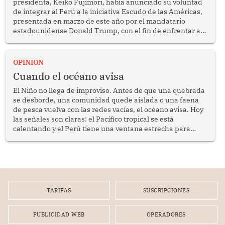
presidenta, Keiko Fujimori, había anunciado su voluntad
de integrar al Perú a la iniciativa Escudo de las Américas,
presentada en marzo de este año por el mandatario
estadounidense Donald Trump, con el fin de enfrentar al
crimen transnacional organizado y al tráfico de drogas.
OPINION
Cuando el océano avisa
El Niño no llega de improviso. Antes de que una quebrada
se desborde, una comunidad quede aislada o una faena
de pesca vuelva con las redes vacías, el océano avisa. Hoy
las señales son claras: el Pacífico tropical se está
calentando y el Perú tiene una ventana estrecha para
prepararse.
TARIFAS
SUSCRIPCIONES
PUBLICIDAD WEB
OPERADORES