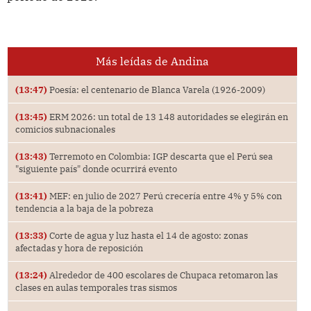
Más leídas de Andina
(13:47)
Poesía: el centenario de Blanca Varela (1926-2009)
(13:45)
ERM 2026: un total de 13 148 autoridades se elegirán en
comicios subnacionales
(13:43)
Terremoto en Colombia: IGP descarta que el Perú sea
"siguiente país" donde ocurrirá evento
(13:41)
MEF: en julio de 2027 Perú crecería entre 4% y 5% con
tendencia a la baja de la pobreza
(13:33)
Corte de agua y luz hasta el 14 de agosto: zonas
afectadas y hora de reposición
(13:24)
Alrededor de 400 escolares de Chupaca retomaron las
clases en aulas temporales tras sismos