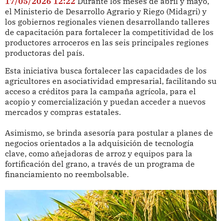
17/05/2026 12:22
Durante los meses de abril y mayo,
el Ministerio de Desarrollo Agrario y Riego (Midagri) y
los gobiernos regionales vienen desarrollando talleres
de capacitación para fortalecer la competitividad de los
productores arroceros en las seis principales regiones
productoras del país.
Esta iniciativa busca fortalecer las capacidades de los
agricultores en asociatividad empresarial, facilitando su
acceso a créditos para la campaña agrícola, para el
acopio y comercialización y puedan acceder a nuevos
mercados y compras estatales.
Asimismo, se brinda asesoría para postular a planes de
negocios orientados a la adquisición de tecnología
clave, como añejadoras de arroz y equipos para la
fortificación del grano, a través de un programa de
financiamiento no reembolsable.