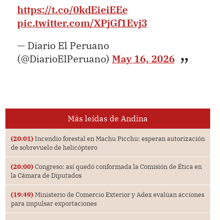
https://t.co/0kdEieiEEe
pic.twitter.com/XPjGf1Evj3
— Diario El Peruano
(@DiarioElPeruano)
May 16, 2026
Más leídas de Andina
(20:01)
Incendio forestal en Machu Picchu: esperan autorización
de sobrevuelo de helicóptero
(20:00)
Congreso: así quedó conformada la Comisión de Ética en
la Cámara de Diputados
(19:49)
Ministerio de Comercio Exterior y Adex evalúan acciones
para impulsar exportaciones