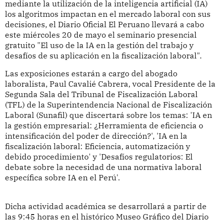
mediante la utilización de la inteligencia artificial (IA)
los algoritmos impactan en el mercado laboral con sus
decisiones, el Diario Oficial El Peruano llevará a cabo
este miércoles 20 de mayo el seminario presencial
gratuito "El uso de la IA en la gestión del trabajo y
desafíos de su aplicación en la fiscalización laboral".
Las exposiciones estarán a cargo del abogado
laboralista, Paul Cavalié Cabrera,
vocal Presidente de la
Segunda Sala del Tribunal de Fiscalización Laboral
(TFL) de la Superintendencia Nacional de Fiscalización
Laboral (Sunafil) que
discertará sobre los temas: 'IA en
la gestión empresarial: ¿Herramienta de eficiencia o
intensificación del poder de dirección?', 'IA en la
fiscalización laboral: Eficiencia, automatización y
debido procedimiento' y 'Desafíos regulatorios: El
debate sobre la necesidad de una normativa laboral
específica sobre IA en el Perú'.
Dicha actividad académica se desarrollará a partir de
las 9:45 horas en el histórico Museo Gráfico del Diario