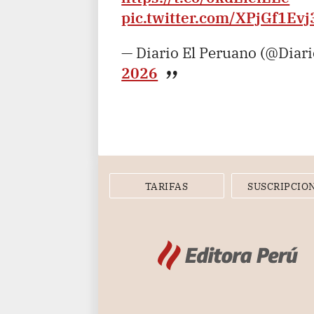
pic.twitter.com/XPjGf1Evj
— Diario El Peruano (@Diar
2026
TARIFAS
SUSCRIPCIO