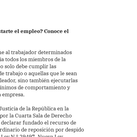
arte el empleo? Conoce el
one al trabajador determinados
ia todos los miembros de la
no solo debe cumplir las
de trabajo o aquellas que le sean
eador, sino también ejecutarlas
mínimos de comportamiento y
a empresa.
Justicia de la República en la
por la Cuarta Sala de Derecho
l declarar fundado el recurso de
rdinario de reposición por despido
a Ley N.° 29497, Nueva Ley