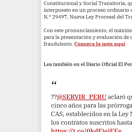
Constitucional y Social Transitoria, 
interpuesto en un proceso ordinario d
N.° 29497, Nueva Ley Procesal del Tr
Con este pronunciamiento, el máximo t
para la presentación y evaluación de
fraudulento.
Conozca la nota aquí
Lea también en el Diario Oficial El Pe
??
@SERVIR_PERU
aclaró q
cinco años para las prórrog
CAS, establecidos en la Ley 
los contratos suscritos has
https://t.co/0kdEieiEEe