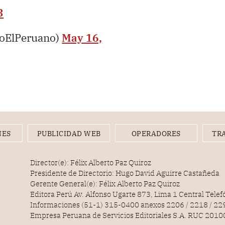
3
ioElPeruano)
May 16,
NES
PUBLICIDAD WEB
OPERADORES
TR
Director(e): Félix Alberto Paz Quiroz
Presidente de Directorio: Hugo David Aguirre Castañeda
Gerente General(e): Félix Alberto Paz Quiroz
Editora Perú Av. Alfonso Ugarte 873, Lima 1 Central Tele
Informaciones (51-1) 315-0400 anexos 2206 / 2218 / 22
Empresa Peruana de Servicios Editoriales S.A. RUC 20