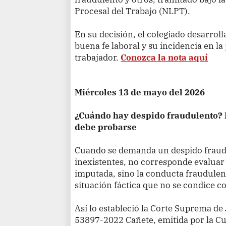
Procesal del Trabajo (NLPT).
En su decisión, el colegiado desarroll
buena fe laboral y su incidencia en la
trabajador.
Conozca la nota aquí
Miércoles 13 de mayo del 2026
¿Cuándo hay despido fraudulento? 
debe probarse
Cuando se demanda un despido fraudu
inexistentes, no corresponde evaluar l
imputada, sino la conducta fraudulen
situación fáctica que no se condice co
Así lo estableció la Corte Suprema de
53897-2022 Cañete, emitida por la Cu