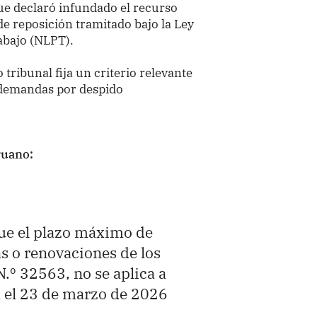
que declaró infundado el recurso
e reposición tramitado bajo la Ley
abajo (NLPT).
ribunal fija un criterio relevante
 demandas por despido
ruano:
ue el plazo máximo de
as o renovaciones de los
N.º 32563, no se aplica a
ta el 23 de marzo de 2026