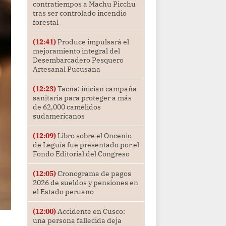
contratiempos a Machu Picchu
tras ser controlado incendio
forestal
(12:41)
Produce impulsará el
mejoramiento integral del
Desembarcadero Pesquero
Artesanal Pucusana
(12:23)
Tacna: inician campaña
sanitaria para proteger a más
de 62,000 camélidos
sudamericanos
(12:09)
Libro sobre el Oncenio
de Leguía fue presentado por el
Fondo Editorial del Congreso
(12:05)
Cronograma de pagos
2026 de sueldos y pensiones en
el Estado peruano
(12:00)
Accidente en Cusco:
una persona fallecida deja