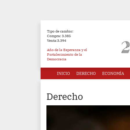
Tipo de cambio:
Compra: 3.385
Venta:3.394
Año de la Esperanza y el
Fortalecimiento de la
Democracia
INICIO
DERECHO
ECONOMÍA
Derecho