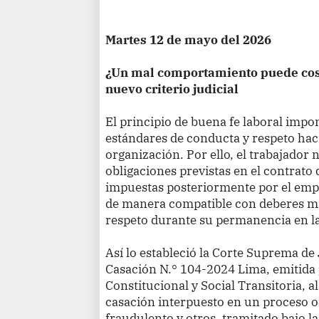
Martes 12 de mayo del 2026
¿Un mal comportamiento puede cost
nuevo criterio judicial
El principio de buena fe laboral imp
estándares de conducta y respeto hac
organización. Por ello, el trabajador 
obligaciones previstas en el contrato 
impuestas posteriormente por el empl
de manera compatible con deberes 
respeto durante su permanencia en l
Así lo estableció la Corte Suprema de 
Casación N.° 104-2024 Lima, emitida 
Constitucional y Social Transitoria, a
casación interpuesto en un proceso o
fraudulento y otros, tramitado bajo l