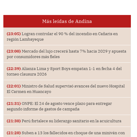
Más leídas de Andina
(23:05)
Logran controlar el 90 % del incendio en Cañaris en
región Lambayeque
(23:00)
Mercado del lujo crecerá hasta 7% hacia 2029 y apuesta
por consumidores más fieles
(22:39)
Alianza Lima y Sport Boys empatan 1-1 en fecha 4 del
torneo clausura 2026
(22:01)
Ministro de Salud supervisó avances del nuevo Hospital
El Carmen en Huancayo
(21:31)
ONPE: El 24 de agosto vence plazo para entregar
segundo informe de gastos de campaña
(21:30)
Perú fortalece su liderazgo sanitario en la acuicultura
(21:20)
Suben a 13 los fallecidos en choque de una miniván con