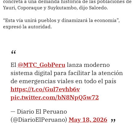
concreta a una demanda histórica de las poblaciones de
Yauri, Coporaque y Suykutambo, dijo Salcedo.
“Esta vía unirá pueblos y dinamizará la economía”,
expresó la autoridad.
El
@MTC_GobPeru
lanza moderno
sistema digital para facilitar la atención
de emergencias viales en todo el país
https://t.co/Gul7evhb6v
pic.twitter.com/bN8NpQ5w72
— Diario El Peruano
(@DiarioElPeruano)
May 18, 2026