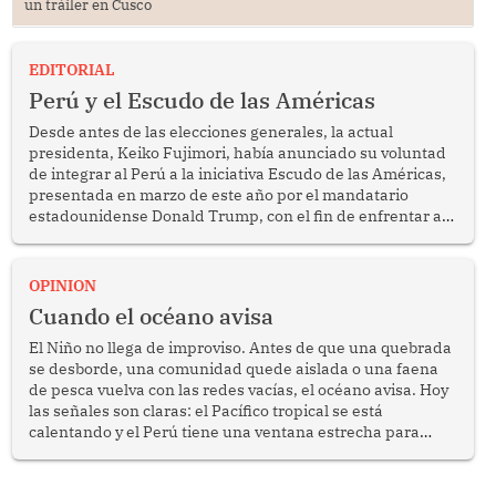
un tráiler en Cusco
EDITORIAL
Perú y el Escudo de las Américas
Desde antes de las elecciones generales, la actual
presidenta, Keiko Fujimori, había anunciado su voluntad
de integrar al Perú a la iniciativa Escudo de las Américas,
presentada en marzo de este año por el mandatario
estadounidense Donald Trump, con el fin de enfrentar al
crimen transnacional organizado y al tráfico de drogas.
OPINION
Cuando el océano avisa
El Niño no llega de improviso. Antes de que una quebrada
se desborde, una comunidad quede aislada o una faena
de pesca vuelva con las redes vacías, el océano avisa. Hoy
las señales son claras: el Pacífico tropical se está
calentando y el Perú tiene una ventana estrecha para
prepararse.