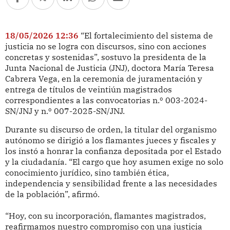
18/05/2026 12:36
“El fortalecimiento del sistema de
justicia no se logra con discursos, sino con acciones
concretas y sostenidas”, sostuvo la presidenta de la
Junta Nacional de Justicia (JNJ), doctora María Teresa
Cabrera Vega, en la ceremonia de juramentación y
entrega de títulos de veintiún magistrados
correspondientes a las convocatorias n.º 003-2024-
SN/JNJ y n.º 007-2025-SN/JNJ.
Durante su discurso de orden, la titular del organismo
autónomo se dirigió a los flamantes jueces y fiscales y
los instó a honrar la confianza depositada por el Estado
y la ciudadanía. “El cargo que hoy asumen exige no solo
conocimiento jurídico, sino también ética,
independencia y sensibilidad frente a las necesidades
de la población”, afirmó.
“Hoy, con su incorporación, flamantes magistrados,
reafirmamos nuestro compromiso con una justicia