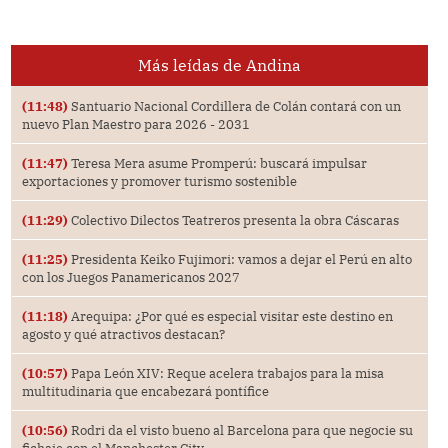
Más leídas de Andina
(11:48)
Santuario Nacional Cordillera de Colán contará con un
nuevo Plan Maestro para 2026 - 2031
(11:47)
Teresa Mera asume Promperú: buscará impulsar
exportaciones y promover turismo sostenible
(11:29)
Colectivo Dilectos Teatreros presenta la obra Cáscaras
(11:25)
Presidenta Keiko Fujimori: vamos a dejar el Perú en alto
con los Juegos Panamericanos 2027
(11:18)
Arequipa: ¿Por qué es especial visitar este destino en
agosto y qué atractivos destacan?
(10:57)
Papa León XIV: Reque acelera trabajos para la misa
multitudinaria que encabezará pontífice
(10:56)
Rodri da el visto bueno al Barcelona para que negocie su
fichaje con el Manchester City