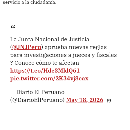
servicio a la ciudadanía.
La Junta Nacional de Justicia
(
@JNJPeru
) aprueba nuevas reglas
para investigaciones a jueces y fiscales
? Conoce cómo te afectan
https://t.co/Hdc3MldQ61
pic.twitter.com/2K34vj8cax
— Diario El Peruano
(@DiarioElPeruano)
May 18, 2026