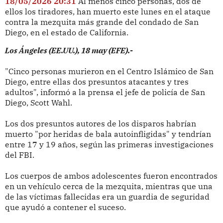
18/05/2026 20:31
Al menos cinco personas, dos de
ellos los tiradores, han muerto este lunes en el ataque
contra la mezquita más grande del condado de San
Diego, en el estado de California.
Los Ángeles (EE.UU.), 18 may (EFE).-
"Cinco personas murieron en el Centro Islámico de San
Diego, entre ellas dos presuntos atacantes y tres
adultos", informó a la prensa el jefe de policía de San
Diego, Scott Wahl.
Los dos presuntos autores de los disparos habrían
muerto "por heridas de bala autoinfligidas" y tendrían
entre 17 y 19 años, según las primeras investigaciones
del FBI.
Los cuerpos de ambos adolescentes fueron encontrados
en un vehículo cerca de la mezquita, mientras que una
de las víctimas fallecidas era un guardia de seguridad
que ayudó a contener el suceso.