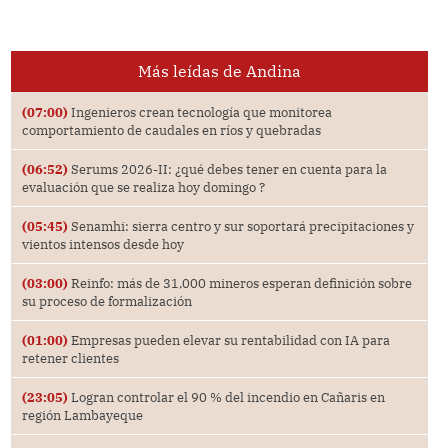
Más leídas de Andina
(07:00)
Ingenieros crean tecnología que monitorea
comportamiento de caudales en ríos y quebradas
(06:52)
Serums 2026-II: ¿qué debes tener en cuenta para la
evaluación que se realiza hoy domingo ?
(05:45)
Senamhi: sierra centro y sur soportará precipitaciones y
vientos intensos desde hoy
(03:00)
Reinfo: más de 31,000 mineros esperan definición sobre
su proceso de formalización
(01:00)
Empresas pueden elevar su rentabilidad con IA para
retener clientes
(23:05)
Logran controlar el 90 % del incendio en Cañaris en
región Lambayeque