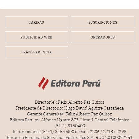
diputados).
TARIFAS
SUSCRIPCIONES
PUBLICIDAD WEB
OPERADORES
TRANSPARENCIA
Director(e): Félix Alberto Paz Quiroz
Presidente de Directorio: Hugo David Aguirre Castañeda
Gerente General(e): Félix Alberto Paz Quiroz
Editora Perú Av. Alfonso Ugarte 873, Lima 1 Central Telefónica
(51-1) 3150400
Informaciones (51-1) 315-0400 anexos 2206 / 2218 / 2298
Empresa Peruana de Servicios Editoriales S.A. RUC 20100072751