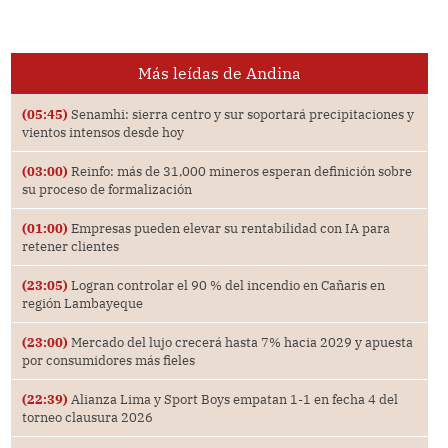
Más leídas de Andina
(05:45)
Senamhi: sierra centro y sur soportará precipitaciones y
vientos intensos desde hoy
(03:00)
Reinfo: más de 31,000 mineros esperan definición sobre
su proceso de formalización
(01:00)
Empresas pueden elevar su rentabilidad con IA para
retener clientes
(23:05)
Logran controlar el 90 % del incendio en Cañaris en
región Lambayeque
(23:00)
Mercado del lujo crecerá hasta 7% hacia 2029 y apuesta
por consumidores más fieles
(22:39)
Alianza Lima y Sport Boys empatan 1-1 en fecha 4 del
torneo clausura 2026