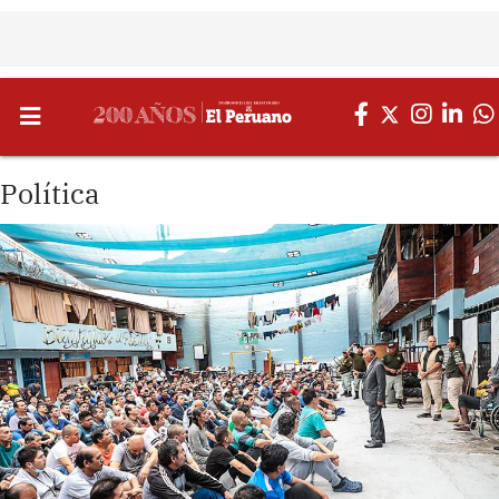
Política