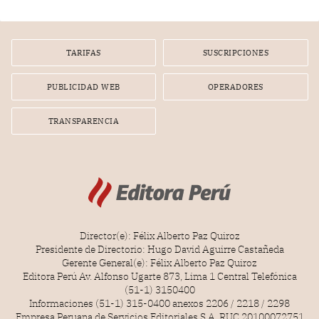
diputados).
TARIFAS
SUSCRIPCIONES
PUBLICIDAD WEB
OPERADORES
TRANSPARENCIA
Director(e): Félix Alberto Paz Quiroz
Presidente de Directorio: Hugo David Aguirre Castañeda
Gerente General(e): Félix Alberto Paz Quiroz
Editora Perú Av. Alfonso Ugarte 873, Lima 1 Central Telefónica
(51-1) 3150400
Informaciones (51-1) 315-0400 anexos 2206 / 2218 / 2298
Empresa Peruana de Servicios Editoriales S.A. RUC 20100072751