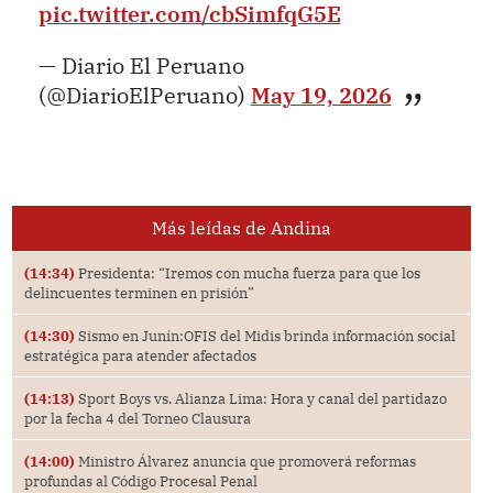
pic.twitter.com/cbSimfqG5E
— Diario El Peruano
(@DiarioElPeruano)
May 19, 2026
Más leídas de Andina
(14:34)
Presidenta: “Iremos con mucha fuerza para que los
delincuentes terminen en prisión”
(14:30)
Sismo en Junín:OFIS del Midis brinda información social
estratégica para atender afectados
(14:13)
Sport Boys vs. Alianza Lima: Hora y canal del partidazo
por la fecha 4 del Torneo Clausura
(14:00)
Ministro Álvarez anuncia que promoverá reformas
profundas al Código Procesal Penal