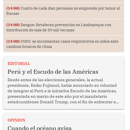
(14:00)
Cuatro de cada diez peruanos no emprende por temor al
fracaso
(14:00)
Dengue: fortalecen prevención en Lambayeque con
distribución de más de 59 mil vacunas
(14:00)
INSN: se incrementan casos respiratorios en niños ante
cambios bruscos de clima
EDITORIAL
Perú y el Escudo de las Américas
Desde antes de las elecciones generales, la actual
presidenta, Keiko Fujimori, había anunciado su voluntad
de integrar al Perú a la iniciativa Escudo de las Américas,
presentada en marzo de este año por el mandatario
estadounidense Donald Trump, con el fin de enfrentar al
crimen transnacional organizado y al tráfico de drogas.
OPINION
Cuando el océano avisa