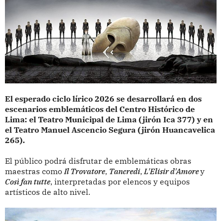
El esperado ciclo lírico 2026 se desarrollará en dos
escenarios emblemáticos del Centro Histórico de
Lima: el Teatro Municipal de Lima (jirón Ica 377) y en
el Teatro Manuel Ascencio Segura (jirón Huancavelica
265).
El público podrá disfrutar de emblemáticas obras
maestras como
Il Trovatore
,
Tancredi
,
L'Elisir d'Amore
y
Così fan tutte
, interpretadas por elencos y equipos
artísticos de alto nivel.