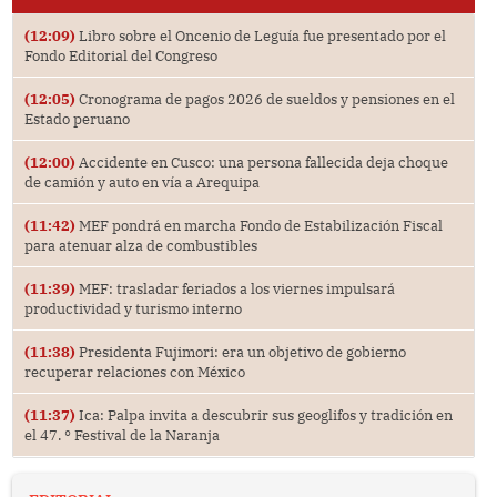
(12:09)
Libro sobre el Oncenio de Leguía fue presentado por el
Fondo Editorial del Congreso
(12:05)
Cronograma de pagos 2026 de sueldos y pensiones en el
Estado peruano
(12:00)
Accidente en Cusco: una persona fallecida deja choque
de camión y auto en vía a Arequipa
(11:42)
MEF pondrá en marcha Fondo de Estabilización Fiscal
para atenuar alza de combustibles
(11:39)
MEF: trasladar feriados a los viernes impulsará
productividad y turismo interno
(11:38)
Presidenta Fujimori: era un objetivo de gobierno
recuperar relaciones con México
(11:37)
Ica: Palpa invita a descubrir sus geoglifos y tradición en
el 47. ° Festival de la Naranja