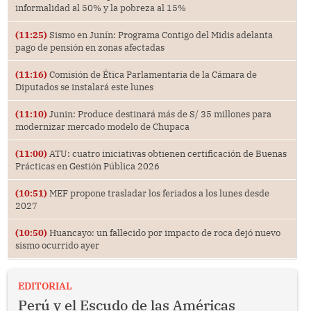
informalidad al 50% y la pobreza al 15%
(11:25)
Sismo en Junín: Programa Contigo del Midis adelanta
pago de pensión en zonas afectadas
(11:16)
Comisión de Ética Parlamentaria de la Cámara de
Diputados se instalará este lunes
(11:10)
Junin: Produce destinará más de S/ 35 millones para
modernizar mercado modelo de Chupaca
(11:00)
ATU: cuatro iniciativas obtienen certificación de Buenas
Prácticas en Gestión Pública 2026
(10:51)
MEF propone trasladar los feriados a los lunes desde
2027
(10:50)
Huancayo: un fallecido por impacto de roca dejó nuevo
sismo ocurrido ayer
EDITORIAL
Perú y el Escudo de las Américas