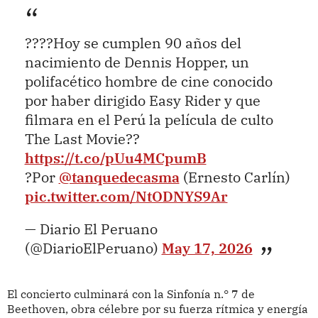
????Hoy se cumplen 90 años del
nacimiento de Dennis Hopper, un
polifacético hombre de cine conocido
por haber dirigido Easy Rider y que
filmara en el Perú la película de culto
The Last Movie??
https://t.co/pUu4MCpumB
?Por
@tanquedecasma
(Ernesto Carlín)
pic.twitter.com/NtODNYS9Ar
— Diario El Peruano
(@DiarioElPeruano)
May 17, 2026
El concierto culminará con la Sinfonía n.° 7 de
Beethoven, obra célebre por su fuerza rítmica y energía