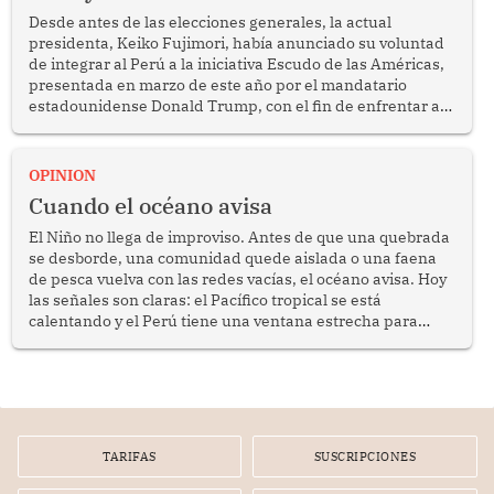
Desde antes de las elecciones generales, la actual
presidenta, Keiko Fujimori, había anunciado su voluntad
de integrar al Perú a la iniciativa Escudo de las Américas,
presentada en marzo de este año por el mandatario
estadounidense Donald Trump, con el fin de enfrentar al
crimen transnacional organizado y al tráfico de drogas.
OPINION
Cuando el océano avisa
El Niño no llega de improviso. Antes de que una quebrada
se desborde, una comunidad quede aislada o una faena
de pesca vuelva con las redes vacías, el océano avisa. Hoy
las señales son claras: el Pacífico tropical se está
calentando y el Perú tiene una ventana estrecha para
prepararse.
TARIFAS
SUSCRIPCIONES