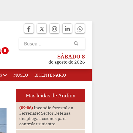
SÁBADO 8
de agosto de 2026
S
MUSEO
BICENTENARIO
Más leídas de Andina
(09:06)
Incendio forestal en
Ferreñafe: Sector Defensa
despliega acciones para
controlar siniestro