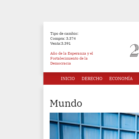
Tipo de cambio:
Compra: 3.374
Venta:3.391
Año de la Esperanza y el
Fortalecimiento de la
Democracia
INICIO
DERECHO
ECONOMÍA
Mundo