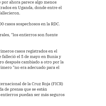
que por ahora parece algo menos
strados en Uganda, donde entre el
fallecieron.
00 casos sospechosos en la RDC.
ales, "los entierros son fuente
imeros casos registrados en el
 falleció el 5 de mayo en Bunia y
ro después cambiado a otro por la
primero "no era adecuado para el
ternacional de la Cruz Roja (FICR)
a de prensa que se están
 entierros puedan ser más seguros