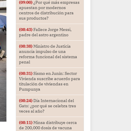
(09:00)
¿Por qué más empresas
apuestan por modernos
centros de distribución para
sus productos?
(08:43)
Fallece Jorge Messi,
padre del astro argentino
(08:38)
Ministro de Justicia
anuncia impulso de una
reforma funcional del sistema
penal
(08:31)
Sismo en Junín: Sector
Vivienda suscribe acuerdo para
titulación de viviendas en
Pumpunya
(08:24)
Día Internacional del
Gato: ¿por qué se celebra tres
veces al año?
(08:11)
Minsa distribuye cerca
de 200,000 dosis de vacuna