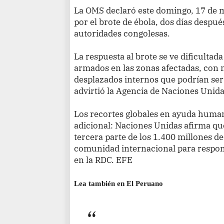
La OMS declaró este domingo, 17 de m
por el brote de ébola, dos días despué
autoridades congolesas.
La respuesta al brote se ve dificultad
armados en las zonas afectadas, con 
desplazados internos que podrían ser
advirtió la Agencia de Naciones Unid
Los recortes globales en ayuda huma
adicional: Naciones Unidas afirma qu
tercera parte de los 1.400 millones de 
comunidad internacional para respond
en la RDC. EFE
Lea también en El Peruano