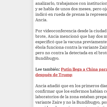
analizarlo, trabajamos con instituci
y se habla de unos dos meses, pero oj
indicó en rueda de prensa la represe
Ancia.
Por videoconferencia desde la ciudad 
brote, Ancia mencionó que hay dos m
especificó que la vacuna previamente 
ébola funciona contra la variante Zai
pero no contra la detectada en el bro
Bundibugyo.
Lee también:
Putin llega a China par
después de Trump
Ancia añadió que en los primeros días
confirmar que los enfermos habían co
laboratorios de la zona estaban prepa
variante Zaire y no la Bundibugyo, po