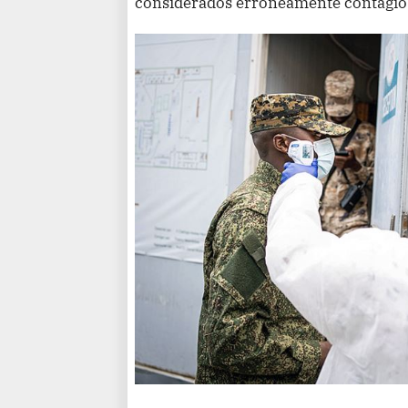
considerados erróneamente contagios