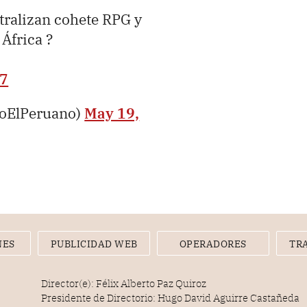
tralizan cohete RPG y
África ?
i7
ioElPeruano)
May 19,
NES
PUBLICIDAD WEB
OPERADORES
TR
Director(e): Félix Alberto Paz Quiroz
Presidente de Directorio: Hugo David Aguirre Castañeda