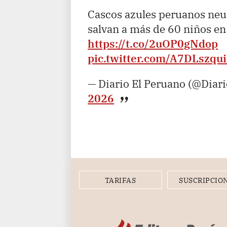
Cascos azules peruanos neu
salvan a más de 60 niños en 
https://t.co/2uOP0gNdop
pic.twitter.com/A7DLszqu
— Diario El Peruano (@Diar
2026
TARIFAS
SUSCRIPCIO