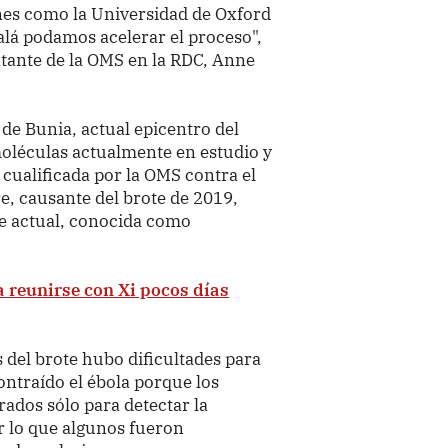
ones como la Universidad de Oxford
alá podamos acelerar el proceso",
ntante de la OMS en la RDC, Anne
de Bunia, actual epicentro del
oléculas actualmente en estudio y
cualificada por la OMS contra el
re, causante del brote de 2019,
te actual, conocida como
a reunirse con Xi pocos días
 del brote hubo dificultades para
ntraído el ébola porque los
rados sólo para detectar la
r lo que algunos fueron