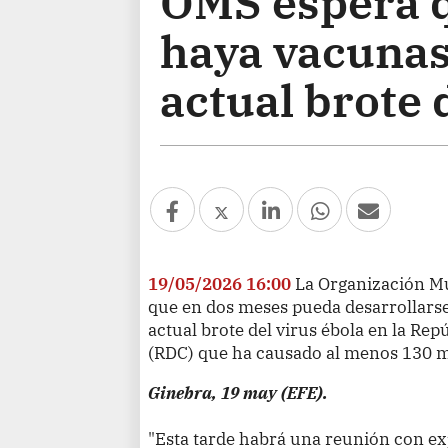
OMS espera 
haya vacunas
actual brote 
19/05/2026 16:00
La Organización Mu
que en dos meses pueda desarrollarse
actual brote del virus ébola en la Re
(RDC) que ha causado al menos 130 
Ginebra, 19 may (EFE).
"Esta tarde habrá una reunión con ex