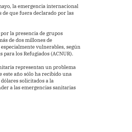
ayo, la emergencia internacional
s de que fuera declarado por las
a por la presencia de grupos
más de dos millones de
 especialmente vulnerables, según
as para los Refugiados (ACNUR).
nitaria representan un problema
e este año sólo ha recibido una
dólares solicitados a la
er a las emergencias sanitarias