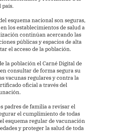
 país.
 del esquema nacional son seguras,
 en los establecimientos de salud a
nización continúan acercando las
ciones públicas y espacios de alta
tar el acceso de la población.
e la población el Carné Digital de
en consultar de forma segura su
as vacunas regulares y contra la
ificado oficial a través del
cunación.
s padres de familia a revisar el
segurar el cumplimiento de todas
 el esquema regular de vacunación
dades y proteger la salud de toda