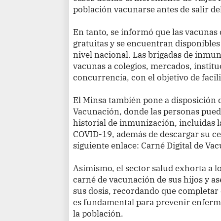
población vacunarse antes de salir del
En tanto, se informó que las vacunas
gratuitas y se encuentran disponibles
nivel nacional. Las brigadas de inmu
vacunas a colegios, mercados, institu
concurrencia, con el objetivo de facili
El Minsa también pone a disposición d
Vacunación, donde las personas pued
historial de inmunización, incluidas l
COVID-19, además de descargar su cert
siguiente enlace: Carné Digital de Va
Asimismo, el sector salud exhorta a lo
carné de vacunación de sus hijos y a
sus dosis, recordando que completar
es fundamental para prevenir enferme
la población.