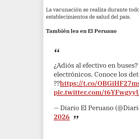
La vacunación se realiza durante tod
establecimientos de salud del país.
También lea en El Peruano
¿Adiós al efectivo en buses?
electrónicos. Conoce los de
??
https://t.co/OBGiHF27m
pic.twitter.com/t6YFwgyy
— Diario El Peruano (@Diar
2026