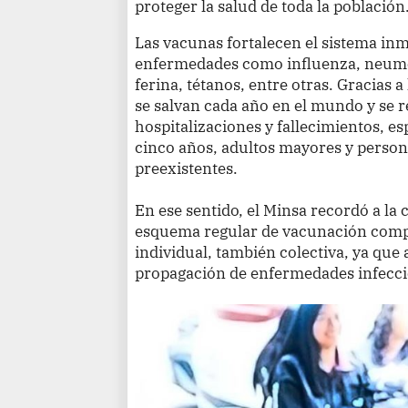
proteger la salud de toda la población
Las vacunas fortalecen el sistema in
enfermedades como influenza, neumon
ferina, tétanos, entre otras. Gracias 
se salvan cada año en el mundo y se r
hospitalizaciones y fallecimientos, 
cinco años, adultos mayores y perso
preexistentes.
En ese sentido, el Minsa recordó a la
esquema regular de vacunación comp
individual, también colectiva, ya que 
propagación de enfermedades infecci