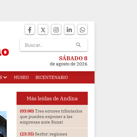
SÁBADO 8
de agosto de 2026
S
MUSEO
BICENTENARIO
Más leídas de Andina
(03:00)
Tres errores tributarios
que pueden exponer a las
empresas ante Sunat
(23:35)
Serfor: regiones