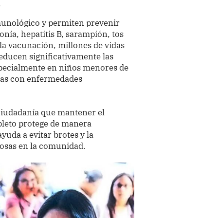
.
munológico y permiten prevenir
ía, hepatitis B, sarampión, tos
a la vacunación, millones de vidas
educen significativamente las
especialmente en niños menores de
nas con enfermedades
 ciudadanía que mantener el
leto protege de manera
ayuda a evitar brotes y la
osas en la comunidad.