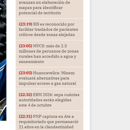
avanzan en elaboración de
mapas para identificar
potencial de territorio
(23:19)
SIS es reconocido por
facilitar traslados de pacientes
críticos desde zonas alejadas
(23:05)
MVCS: más de 2.3
millones de peruanos de zonas
rurales han accedido a agua y
saneamiento
(23:03)
Huancavelica: Minem
evaluará alternativas para
impulsar acceso a gas natural
(22:32)
ERM 2026: sepa cuántas
autoridades serán elegidas
este 4 de octubre
(22:31)
PNP captura en Ate a
requisitoriado que permaneció
21 años en la clandestinidad