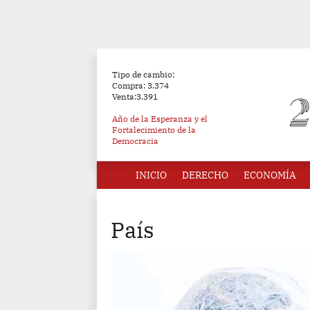
Tipo de cambio:
Compra: 3.374
Venta:3.391
Año de la Esperanza y el
Fortalecimiento de la
Democracia
INICIO
DERECHO
ECONOMÍA
País