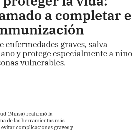
proteger la vida:
lamado a completar e
inmunización
e enfermedades graves, salva
 año y protege especialmente a niño
onas vulnerables.
lud (Minsa) reafirmó la
na de las herramientas más
 evitar complicaciones graves y