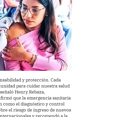
nsabilidad y protección. Cada
tunidad para cuidar nuestra salud
o señaló Henry Rebaza,
afirmó que la emergencia sanitaria
n como el diagnóstico y control
bre el riesgo de ingreso de nuevos
 internacionales y recomendó a la