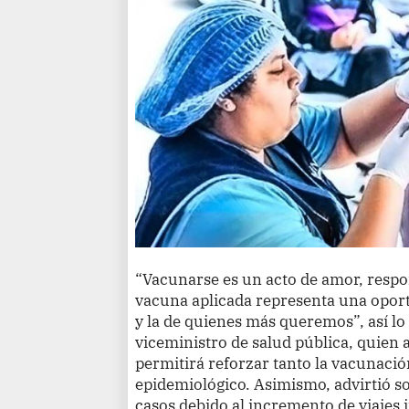
“Vacunarse es un acto de amor, respo
vacuna aplicada representa una opor
y la de quienes más queremos”, así l
viceministro de salud pública, quien 
permitirá reforzar tanto la vacunació
epidemiológico. Asimismo, advirtió so
casos debido al incremento de viajes