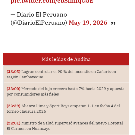
pic.twitter.com/cbSimfqG5E
— Diario El Peruano
(@DiarioElPeruano)
May 19, 2026
Más leídas de Andina
(23:05)
Logran controlar el 90 % del incendio en Cañaris en
región Lambayeque
(23:00)
Mercado del lujo crecerá hasta 7% hacia 2029 y apuesta
por consumidores más fieles
(22:39)
Alianza Lima y Sport Boys empatan 1-1 en fecha 4 del
torneo clausura 2026
(22:01)
Ministro de Salud supervisó avances del nuevo Hospital
El Carmen en Huancayo