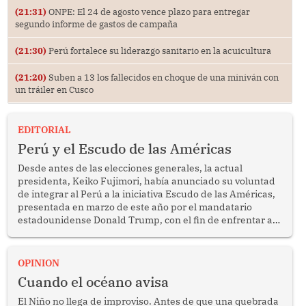
(21:31)
ONPE: El 24 de agosto vence plazo para entregar
segundo informe de gastos de campaña
(21:30)
Perú fortalece su liderazgo sanitario en la acuicultura
(21:20)
Suben a 13 los fallecidos en choque de una miniván con
un tráiler en Cusco
EDITORIAL
Perú y el Escudo de las Américas
Desde antes de las elecciones generales, la actual
presidenta, Keiko Fujimori, había anunciado su voluntad
de integrar al Perú a la iniciativa Escudo de las Américas,
presentada en marzo de este año por el mandatario
estadounidense Donald Trump, con el fin de enfrentar al
crimen transnacional organizado y al tráfico de drogas.
OPINION
Cuando el océano avisa
El Niño no llega de improviso. Antes de que una quebrada