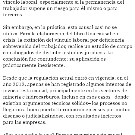
vínculo laboral, especialmente si la permanencia del
trabajador supone un riesgo para él mismo o para
terceros.
Sin embargo, en la práctica, esta causal casi no se
utiliza. Para la elaboración del libro Una causal en
crisis: la extinción del vínculo laboral por deficiencia
sobrevenida del trabajador, realicé un estudio de campo
con abogados de distintos estudios jurídicos. La
conclusión fue contundente: su aplicación es
prácticamente inexistente.
Desde que la regulación actual entró en vigencia, en el
año 2012, apenas se han registrado algunos intentos de
invocar esta causal, principalmente en los sectores de
minería e hidrocarburos. Incluso en esos casos –donde
existían argumentos técnicos sólidos– los procesos no
llegaron a buen puerto: terminaron en ceses por mutuo
disenso o judicializándose, con resultados inciertos
para las empresas.
¿Por qué nadie la usa? Porque recurrir a esta causal