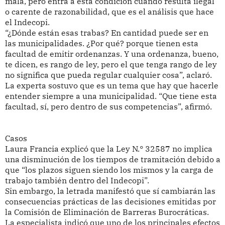
mala, pero entra a esta condición cuando resulta ilegal
o carente de razonabilidad, que es el análisis que hace
el Indecopi.
“¿Dónde están esas trabas? En cantidad puede ser en
las municipalidades. ¿Por qué? porque tienen esta
facultad de emitir ordenanzas. Y una ordenanza, bueno,
te dicen, es rango de ley, pero el que tenga rango de ley
no significa que pueda regular cualquier cosa”, aclaró.
La experta sostuvo que es un tema que hay que hacerle
entender siempre a una municipalidad. “Que tiene esta
facultad, sí, pero dentro de sus competencias”, afirmó.
Casos
Laura Francia explicó que la Ley N.° 32587 no implica
una disminución de los tiempos de tramitación debido a
que “los plazos siguen siendo los mismos y la carga de
trabajo también dentro del Indecopi”.
Sin embargo, la letrada manifestó que sí cambiarán las
consecuencias prácticas de las decisiones emitidas por
la Comisión de Eliminación de Barreras Burocráticas.
La especialista indicó que uno de los principales efectos