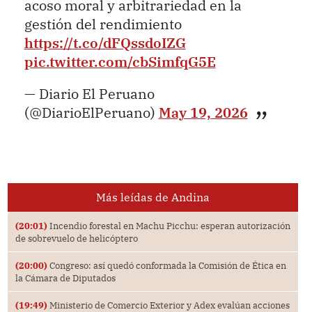
acoso moral y arbitrariedad en la
gestión del rendimiento
https://t.co/dFQssdoIZG
pic.twitter.com/cbSimfqG5E
— Diario El Peruano
(@DiarioElPeruano)
May 19, 2026
Más leídas de Andina
(20:01)
Incendio forestal en Machu Picchu: esperan autorización
de sobrevuelo de helicóptero
(20:00)
Congreso: así quedó conformada la Comisión de Ética en
la Cámara de Diputados
(19:49)
Ministerio de Comercio Exterior y Adex evalúan acciones