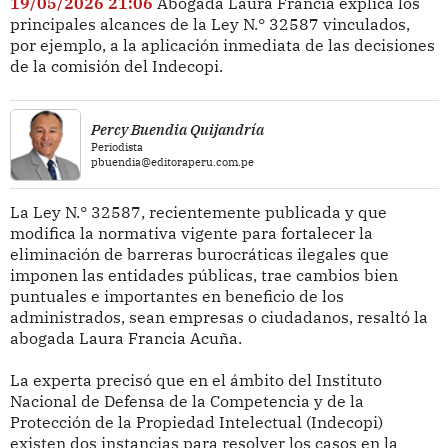
19/05/2026 21:06
Abogada Laura Francia explica los
principales alcances de la Ley N.° 32587 vinculados,
por ejemplo, a la aplicación inmediata de las decisiones
de la comisión del Indecopi.
Percy Buendia Quijandría
Periodista
pbuendia@editoraperu.com.pe
La Ley N.° 32587, recientemente publicada y que
modifica la normativa vigente para fortalecer la
eliminación de barreras burocráticas ilegales que
imponen las entidades públicas, trae cambios bien
puntuales e importantes en beneficio de los
administrados, sean empresas o ciudadanos, resaltó la
abogada Laura Francia Acuña.
La experta precisó que en el ámbito del Instituto
Nacional de Defensa de la Competencia y de la
Protección de la Propiedad Intelectual (Indecopi)
existen dos instancias para resolver los casos en la