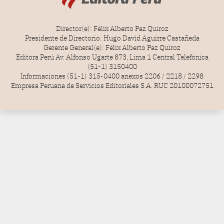
Director(e): Félix Alberto Paz Quiroz
Presidente de Directorio: Hugo David Aguirre Castañeda
Gerente General(e): Félix Alberto Paz Quiroz
Editora Perú Av. Alfonso Ugarte 873, Lima 1 Central Telefónica
(51-1) 3150400
Informaciones (51-1) 315-0400 anexos 2206 / 2218 / 2298
Empresa Peruana de Servicios Editoriales S.A. RUC 20100072751