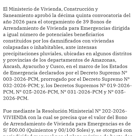
El Ministerio de Vivienda, Construcción y
Saneamiento
aprobó la décima quinta convocatoria del
año 2026 para el otorgamiento de 39 Bonos de
Arrendamiento de Vivienda para Emergencias dirigida
a igual número de potenciales beneficiarios
constituidos por los damnificados con viviendas
colapsadas o inhabitables, ante intensas
precipitaciones pluviales, ubicadas en algunos distritos
y provincias de los departamentos de Amazonas,
Áncash, Ayacucho y Cusco, en el marco de los Estados
de Emergencia declarados por el Decreto Supremo N°
003-2026-PCM, prorrogado por el Decreto Supremo N°
032-2026-PCM; y, los Decretos Supremos N° 019-2026-
PCM, N° 025-2026-PCM, N° 031-2026-PCM y N° 035-
2026-PCM.
Fue mediante la Resolución Ministerial
N° 202-2026-
VIVIENDA
con la cual se precisa que el valor del Bono
de Arrendamiento de Vivienda para Emergencias es de
S/ 500.00 (Quinientos y 00/100 Soles) y, se otorgará con