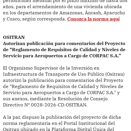
periodicidad mensual por el plazo máximo de hasta dos
años, para el arrendamiento de una vivienda ubicada
en los departamentos de Amazonas, Áncash, Ayacucho
y Cusco, según corresponda.
Conozca la norma aquí
OSITRAN
Autorizan publicación para comentarios del Proyecto
de “Reglamento de Requisitos de Calidad y Niveles de
Servicio para Aeropuertos a Cargo de CORPAC S.A.”
El Organismo Supervisor de la Inversión en
Infraestructura de Transporte de Uso Público (Ositran)
autorizó
la publicación para comentarios del Proyecto
de “Reglamento de Requisitos de Calidad y Niveles de
Servicio para Aeropuertos a Cargo de CORPAC S.A.” y
sus anexos, mediante la Resolución de Consejo
Directivo
N° 0028-2026-CD-OSITRAN.
A la par, dispuso la publicación del proyecto de dicha
norma reglamentaria en
el Portal Institucional del
Ositran ubicado en la Plataforma Digital Única del