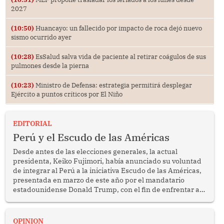
2027
(10:50)
Huancayo: un fallecido por impacto de roca dejó nuevo
sismo ocurrido ayer
(10:28)
EsSalud salva vida de paciente al retirar coágulos de sus
pulmones desde la pierna
(10:23)
Ministro de Defensa: estrategia permitirá desplegar
Ejército a puntos críticos por El Niño
EDITORIAL
Perú y el Escudo de las Américas
Desde antes de las elecciones generales, la actual
presidenta, Keiko Fujimori, había anunciado su voluntad
de integrar al Perú a la iniciativa Escudo de las Américas,
presentada en marzo de este año por el mandatario
estadounidense Donald Trump, con el fin de enfrentar al
crimen transnacional organizado y al tráfico de drogas.
OPINION