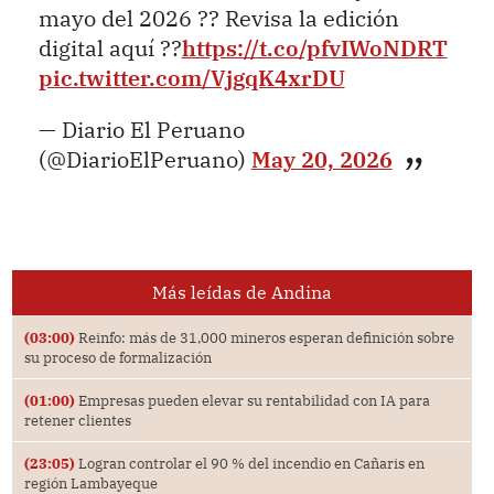
mayo del 2026 ?? Revisa la edición
digital aquí ??
https://t.co/pfvIWoNDRT
pic.twitter.com/VjgqK4xrDU
— Diario El Peruano
(@DiarioElPeruano)
May 20, 2026
Más leídas de Andina
(03:00)
Reinfo: más de 31,000 mineros esperan definición sobre
su proceso de formalización
(01:00)
Empresas pueden elevar su rentabilidad con IA para
retener clientes
(23:05)
Logran controlar el 90 % del incendio en Cañaris en
región Lambayeque