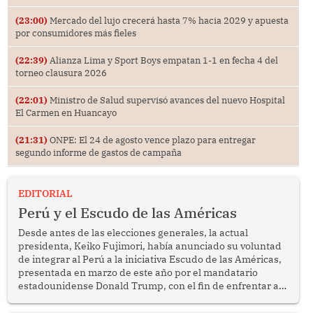
(23:00)
Mercado del lujo crecerá hasta 7% hacia 2029 y apuesta
por consumidores más fieles
(22:39)
Alianza Lima y Sport Boys empatan 1-1 en fecha 4 del
torneo clausura 2026
(22:01)
Ministro de Salud supervisó avances del nuevo Hospital
El Carmen en Huancayo
(21:31)
ONPE: El 24 de agosto vence plazo para entregar
segundo informe de gastos de campaña
EDITORIAL
Perú y el Escudo de las Américas
Desde antes de las elecciones generales, la actual
presidenta, Keiko Fujimori, había anunciado su voluntad
de integrar al Perú a la iniciativa Escudo de las Américas,
presentada en marzo de este año por el mandatario
estadounidense Donald Trump, con el fin de enfrentar al
crimen transnacional organizado y al tráfico de drogas.