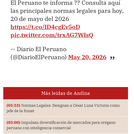
El Peruano te informa ?? Consulta aquí
las principales normas legales para hoy,
20 de mayo del 2026
https://t.co/ID4cgEv5oD
pic.twitter.com/trxAG7WIsQ
— Diario El Peruano
(@DiarioElPeruano)
May 20, 2026
Más leídas de Andina
(05:53)
Normas Legales: Designan a César Luna Victoria como
jefe de la Sunat
(05:00)
Impulsan diversificación de mercados para orégano
peruano con inteligencia comercial