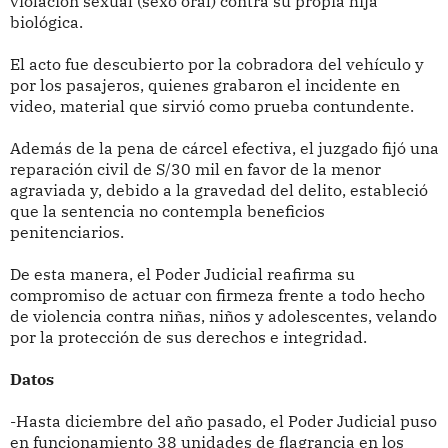
violación sexual (sexo oral) contra su propia hija
biológica.
El acto fue descubierto por la cobradora del vehículo y
por los pasajeros, quienes grabaron el incidente en
video, material que sirvió como prueba contundente.
Además de la pena de cárcel efectiva, el juzgado fijó una
reparación civil de S/30 mil en favor de la menor
agraviada y, debido a la gravedad del delito, estableció
que la sentencia no contempla beneficios
penitenciarios.
De esta manera, el Poder Judicial reafirma su
compromiso de actuar con firmeza frente a todo hecho
de violencia contra niñas, niños y adolescentes, velando
por la protección de sus derechos e integridad.
Datos
-Hasta diciembre del año pasado, el Poder Judicial puso
en funcionamiento 38 unidades de flagrancia en los