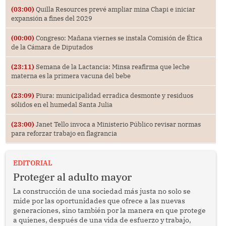
(03:00)
Quilla Resources prevé ampliar mina Chapi e iniciar
expansión a fines del 2029
(00:00)
Congreso: Mañana viernes se instala Comisión de Ética
de la Cámara de Diputados
(23:11)
Semana de la Lactancia: Minsa reafirma que leche
materna es la primera vacuna del bebe
(23:09)
Piura: municipalidad erradica desmonte y residuos
sólidos en el humedal Santa Julia
(23:00)
Janet Tello invoca a Ministerio Público revisar normas
para reforzar trabajo en flagrancia
EDITORIAL
Proteger al adulto mayor
La construcción de una sociedad más justa no solo se
mide por las oportunidades que ofrece a las nuevas
generaciones, sino también por la manera en que protege
a quienes, después de una vida de esfuerzo y trabajo,