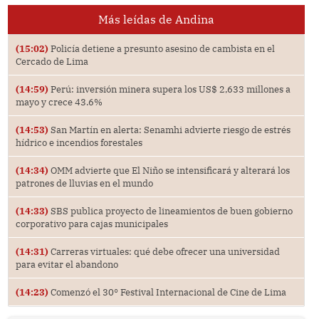
Más leídas de Andina
(15:02)
Policía detiene a presunto asesino de cambista en el
Cercado de Lima
(14:59)
Perú: inversión minera supera los US$ 2,633 millones a
mayo y crece 43.6%
(14:53)
San Martín en alerta: Senamhi advierte riesgo de estrés
hídrico e incendios forestales
(14:34)
OMM advierte que El Niño se intensificará y alterará los
patrones de lluvias en el mundo
(14:33)
SBS publica proyecto de lineamientos de buen gobierno
corporativo para cajas municipales
(14:31)
Carreras virtuales: qué debe ofrecer una universidad
para evitar el abandono
(14:23)
Comenzó el 30° Festival Internacional de Cine de Lima