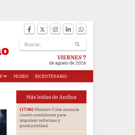
VIERNES 7
de agosto de 2026
S
MUSEO
BICENTENARIO
Más leídas de Andina
(17:06)
Ministro Cuba anuncia
cuatro comisiones para
impulsar reformas y
productividad