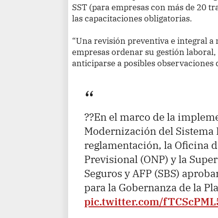
SST (para empresas con más de 20 tr
las capacitaciones obligatorias.
“Una revisión preventiva e integral a 
empresas ordenar su gestión laboral, 
anticiparse a posibles observaciones d
??En el marco de la impleme
Modernización del Sistema 
reglamentación, la Oficina 
Previsional (ONP) y la Supe
Seguros y AFP (SBS) aproba
para la Gobernanza de la P
pic.twitter.com/fTCScPM