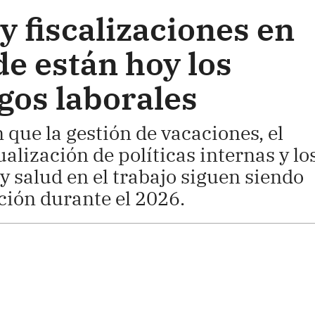
y fiscalizaciones en
e están hoy los
gos laborales
 que la gestión de vacaciones, el
ualización de políticas internas y lo
y salud en el trabajo siguen siendo
ación durante el 2026.