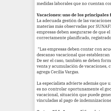
medidas laborales que no cuentan con 
Vacaciones: uno de los principales 
La adecuada gestión de las vacacione
materias más observadas por SUNAFIL.
empresas deben asegurarse de que el 
correctamente planificado, registra
“Las empresas deben contar con acue
descanso vacacional que establezcan 
De ser el caso, también se deben form
venta y acumulación de vacaciones, c
agrega Cecilia Vargas.
La especialista advierte además que 
es no controlar oportunamente el goc
vacacional, situación que puede gene
vinculadas al pago de indemnizacione