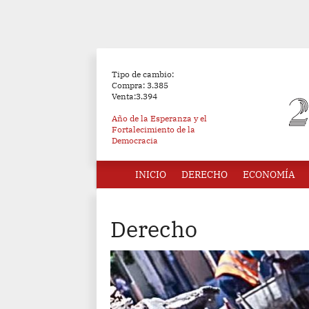
Tipo de cambio:
Compra: 3.385
Venta:3.394
Año de la Esperanza y el
Fortalecimiento de la
Democracia
INICIO
DERECHO
ECONOMÍA
Derecho