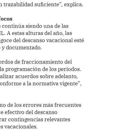
trazabilidad suficiente”, explica.
focos
s continúa siendo una de las
 A estas alturas del año, las
goce del descanso vacacional esté
do y documentado.
rdos de fraccionamiento del
la programación de los períodos.
alizar acuerdos sobre adelanto,
onforme a la normativa vigente”,
uno de los errores más frecuentes
e efectivo del descanso
rar contingencias relevantes
s vacacionales.