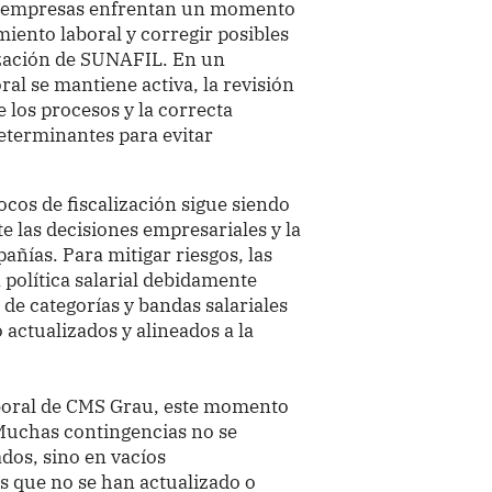
as empresas enfrentan un momento
miento laboral y corregir posibles
ización de SUNAFIL. En un
ral se mantiene activa, la revisión
de los procesos y la correcta
eterminantes para evitar
ocos de fiscalización sigue siendo
e las decisiones empresariales y la
añías. Para mitigar riesgos, las
política salarial debidamente
e categorías y bandas salariales
 actualizados y alineados a la
Laboral de CMS Grau, este momento
“Muchas contingencias no se
dos, sino en vacíos
s que no se han actualizado o