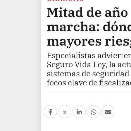
Mitad de año 
marcha: dónd
mayores ries
Especialistas advierten
Seguro Vida Ley, la act
sistemas de seguridad 
focos clave de fiscaliz