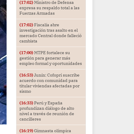
(17:02)
Ministro de Defensa
expresa su respaldo total a las
Fuerzas Armadas
(17:02)
Fiscalía abre
investigación tras asalto en el
mercado Central donde falleció
cambista
(17:00)
MTPE fortalece su
gestión para generar más
empleo formal y oportunidades
(16:53)
Junín: Cofopri suscribe
acuerdo con comunidad para
titular viviendas afectadas por
sismo
(16:33)
Perú y España
profundizan diálogo de alto
nivel a través de reunión de
cancilleres
(16:19)
Gimnasta olímpica