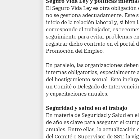
Seguro Vida Ley y políticas interna
El Seguro Vida Ley es otra obligación
no se gestiona adecuadamente. Este s
inicio de la relación laboral y, si bien
corresponde al trabajador, es recom
seguimiento para evitar problemas en 
registrar dicho contrato en el portal 
Promoción del Empleo.
En paralelo, las organizaciones deben 
internas obligatorias, especialmente 
del hostigamiento sexual. Esto incluy
un Comité o Delegado de Intervención
y capacitaciones anuales.
Seguridad y salud en el trabajo
En materia de Seguridad y Salud en el
de año es clave para asegurar el cump
anuales. Entre ellas, la actualización 
del Comité o Supervisor de SST, la vi