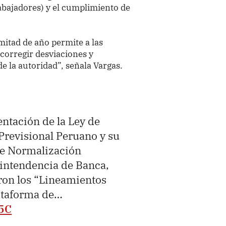
abajadores) y el cumplimiento de
mitad de año permite a las
corregir desviaciones y
e la autoridad”, señala Vargas.
ntación de la Ley de
Previsional Peruano y su
de Normalización
rintendencia de Banca,
ron los “Lineamientos
lataforma de…
L5C