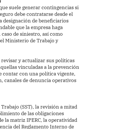
s
 que suele generar contingencias si
eguro debe contratarse desde el
 la designación de beneficiarios
endable que la empresa haga
caso de siniestro, así como
del Ministerio de Trabajo y
revisar y actualizar sus políticas
aquellas vinculadas a la prevención
e contar con una política vigente,
, canales de denuncia operativos
 Trabajo (SST), la revisión a mitad
limiento de las obligaciones
de la matriz IPERC, la operatividad
gencia del Reglamento Interno de