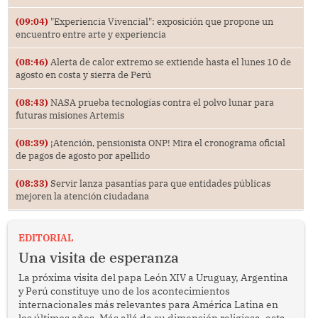
(09:04)
"Experiencia Vivencial": exposición que propone un
encuentro entre arte y experiencia
(08:46)
Alerta de calor extremo se extiende hasta el lunes 10 de
agosto en costa y sierra de Perú
(08:43)
NASA prueba tecnologías contra el polvo lunar para
futuras misiones Artemis
(08:39)
¡Atención, pensionista ONP! Mira el cronograma oficial
de pagos de agosto por apellido
(08:33)
Servir lanza pasantías para que entidades públicas
mejoren la atención ciudadana
EDITORIAL
Una visita de esperanza
La próxima visita del papa León XIV a Uruguay, Argentina
y Perú constituye uno de los acontecimientos
internacionales más relevantes para América Latina en
los últimos años. Más allá de su dimensión religiosa, esta