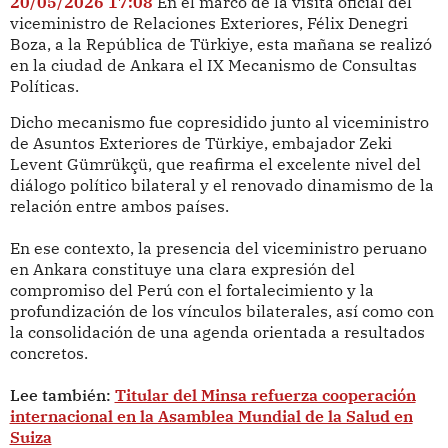
20/05/2026 17:08
En el marco de la visita oficial del
viceministro de Relaciones Exteriores, Félix Denegri
Boza, a la República de Türkiye, esta mañana se realizó
en la ciudad de Ankara el IX Mecanismo de Consultas
Políticas.
Dicho mecanismo fue copresidido junto al viceministro
de Asuntos Exteriores de Türkiye, embajador Zeki
Levent Gümrükçü, que reafirma el excelente nivel del
diálogo político bilateral y el renovado dinamismo de la
relación entre ambos países.
En ese contexto, la presencia del viceministro peruano
en Ankara constituye una clara expresión del
compromiso del Perú con el fortalecimiento y la
profundización de los vínculos bilaterales, así como con
la consolidación de una agenda orientada a resultados
concretos.
Lee también:
Titular del Minsa refuerza cooperación
internacional en la Asamblea Mundial de la Salud en
Suiza