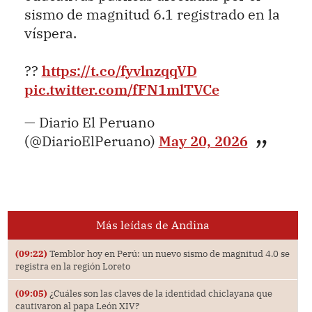
sismo de magnitud 6.1 registrado en la
víspera.
??
https://t.co/fyvlnzqqVD
pic.twitter.com/fFN1mlTVCe
— Diario El Peruano
(@DiarioElPeruano)
May 20, 2026
Más leídas de Andina
(09:22)
Temblor hoy en Perú: un nuevo sismo de magnitud 4.0 se
registra en la región Loreto
(09:05)
¿Cuáles son las claves de la identidad chiclayana que
cautivaron al papa León XIV?