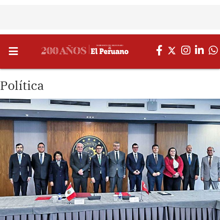
Política