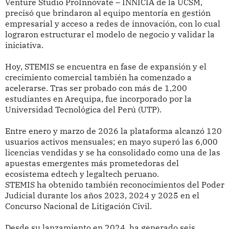
Venture Studio ProInnóvate – INNICIA de la UCSM,
precisó que brindaron al equipo mentoría en gestión
empresarial y acceso a redes de innovación, con lo cual
lograron estructurar el modelo de negocio y validar la
iniciativa.
Hoy, STEMIS se encuentra en fase de expansión y el
crecimiento comercial también ha comenzado a
acelerarse. Tras ser probado con más de 1,200
estudiantes en Arequipa, fue incorporado por la
Universidad Tecnológica del Perú (UTP).
Entre enero y marzo de 2026 la plataforma alcanzó 120
usuarios activos mensuales; en mayo superó las 6,000
licencias vendidas y se ha consolidado como una de las
apuestas emergentes más prometedoras del
ecosistema edtech y legaltech peruano.
STEMIS ha obtenido también reconocimientos del Poder
Judicial durante los años 2023, 2024 y 2025 en el
Concurso Nacional de Litigación Civil.
Desde su lanzamiento en 2024, ha generado seis