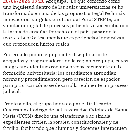
20/05/2026 09:26
Arequipa.- Lo que comenzó como
una inquietud dentro de las aulas universitarias se ha
transformado en una de las propuestas LegalTech más
innovadoras surgidas en el sur del Perú: STEMIS, un
simulador digital de procesos judiciales está cambiando
la forma de enseñar Derecho en el país: pasar de la
teoría a la práctica, mediante experiencias inmersivas
que reproducen juicios reales.
Fue creado por un equipo interdisciplinario de
abogados y programadores de la región Arequipa, cuyos
integrantes identificaron una brecha recurrente en la
formación universitaria: los estudiantes aprendían
normas y procedimientos, pero carecían de espacios
para practicar cómo se desarrolla realmente un proceso
judicial.
Frente a ello, el grupo liderado por el Dr. Ricardo
Cusirramos Rodrigo de la Universidad Católica de Santa
María (UCSM) diseñó una plataforma que simula
expedientes civiles, laborales, constitucionales y de
familia, facilitando que alumnos y docentes interactúen