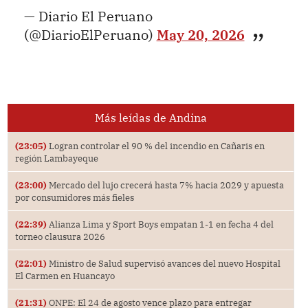
— Diario El Peruano
(@DiarioElPeruano)
May 20, 2026
Más leídas de Andina
(23:05)
Logran controlar el 90 % del incendio en Cañaris en
región Lambayeque
(23:00)
Mercado del lujo crecerá hasta 7% hacia 2029 y apuesta
por consumidores más fieles
(22:39)
Alianza Lima y Sport Boys empatan 1-1 en fecha 4 del
torneo clausura 2026
(22:01)
Ministro de Salud supervisó avances del nuevo Hospital
El Carmen en Huancayo
(21:31)
ONPE: El 24 de agosto vence plazo para entregar