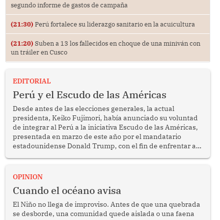
segundo informe de gastos de campaña
(21:30)
Perú fortalece su liderazgo sanitario en la acuicultura
(21:20)
Suben a 13 los fallecidos en choque de una miniván con
un tráiler en Cusco
EDITORIAL
Perú y el Escudo de las Américas
Desde antes de las elecciones generales, la actual
presidenta, Keiko Fujimori, había anunciado su voluntad
de integrar al Perú a la iniciativa Escudo de las Américas,
presentada en marzo de este año por el mandatario
estadounidense Donald Trump, con el fin de enfrentar al
crimen transnacional organizado y al tráfico de drogas.
OPINION
Cuando el océano avisa
El Niño no llega de improviso. Antes de que una quebrada
se desborde, una comunidad quede aislada o una faena