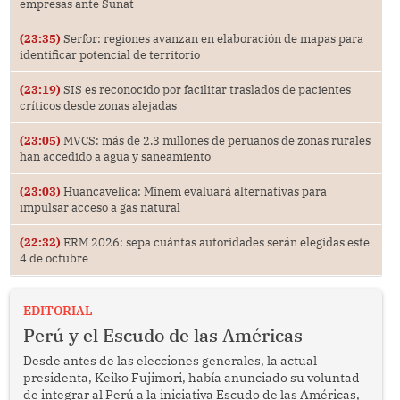
empresas ante Sunat
(23:35)
Serfor: regiones avanzan en elaboración de mapas para
identificar potencial de territorio
(23:19)
SIS es reconocido por facilitar traslados de pacientes
críticos desde zonas alejadas
(23:05)
MVCS: más de 2.3 millones de peruanos de zonas rurales
han accedido a agua y saneamiento
(23:03)
Huancavelica: Minem evaluará alternativas para
impulsar acceso a gas natural
(22:32)
ERM 2026: sepa cuántas autoridades serán elegidas este
4 de octubre
EDITORIAL
Perú y el Escudo de las Américas
Desde antes de las elecciones generales, la actual
presidenta, Keiko Fujimori, había anunciado su voluntad
de integrar al Perú a la iniciativa Escudo de las Américas,