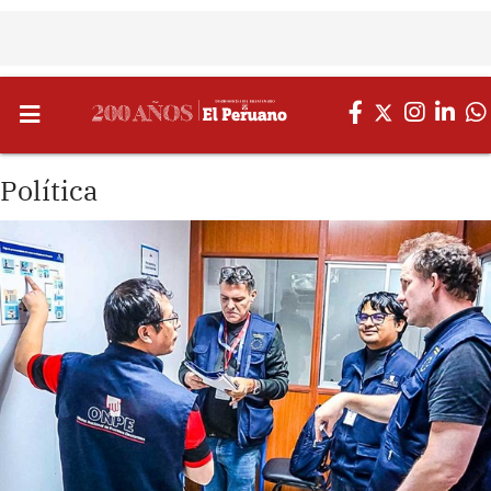
Política