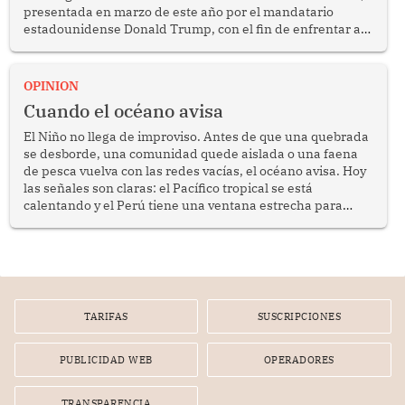
presentada en marzo de este año por el mandatario
estadounidense Donald Trump, con el fin de enfrentar al
crimen transnacional organizado y al tráfico de drogas.
OPINION
Cuando el océano avisa
El Niño no llega de improviso. Antes de que una quebrada
se desborde, una comunidad quede aislada o una faena
de pesca vuelva con las redes vacías, el océano avisa. Hoy
las señales son claras: el Pacífico tropical se está
calentando y el Perú tiene una ventana estrecha para
prepararse.
TARIFAS
SUSCRIPCIONES
PUBLICIDAD WEB
OPERADORES
TRANSPARENCIA