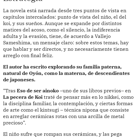
La novela está narrada desde tres puntos de vista en
capítulos intercalados: punto de vista del niño, el del
koi, y sus sueños. Aunque se expande por distintos
matices del acoso, como el silencio, la indiferencia
adulta y la evasión, tiene, de acuerdo a Vallejo
Sameshima, un mensaje claro: sobre estos temas, hay
que hablar y ser directos, y no necesariamente tienen
arreglo con final feliz.
El autor ha escrito explorando su familia paterna,
natural de Oyón, como la materna, de descendientes
de japoneses.
“Tras
Eso de ser ainoko
–uno de sus libros previos– en
La pecera de Koi
traté de pensar más en lo nikkei, como
la disciplina familiar, la contemplación, y ciertas formas
de arte como el kintsugi – técnica nipona que consiste
en arreglar cerámicas rotas con una arcilla de metal
precioso”.
El niño sufre que rompan sus cerámicas, y las pega