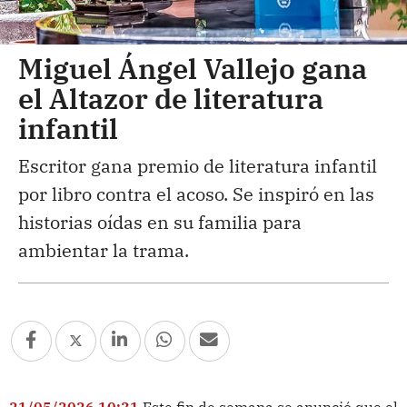
Miguel Ángel Vallejo gana
el Altazor de literatura
infantil
Escritor gana premio de literatura infantil
por libro contra el acoso. Se inspiró en las
historias oídas en su familia para
ambientar la trama.
21/05/2026 10:31
Este fin de semana se anunció que el