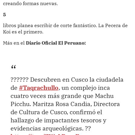
creando formas nuevas.
5
libros planea escribir de corte fantástico. La Pecera de
Koi es el primero.
Más en el
Diario Oficial El Peruano:
?????? Descubren en Cusco la ciudadela
de
#Taqrachullo
, un complejo inca
cuatro veces más grande que Machu
Picchu. Maritza Rosa Candia, Directora
de Cultura de Cusco, confirmó el
hallazgo de impactantes tesoros y
evidencias arqueológicas. ??