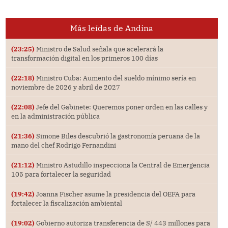
Más leídas de Andina
(23:25)
Ministro de Salud señala que acelerará la
transformación digital en los primeros 100 días
(22:18)
Ministro Cuba: Aumento del sueldo mínimo sería en
noviembre de 2026 y abril de 2027
(22:08)
Jefe del Gabinete: Queremos poner orden en las calles y
en la administración pública
(21:36)
Simone Biles descubrió la gastronomía peruana de la
mano del chef Rodrigo Fernandini
(21:12)
Ministro Astudillo inspecciona la Central de Emergencia
105 para fortalecer la seguridad
(19:42)
Joanna Fischer asume la presidencia del OEFA para
fortalecer la fiscalización ambiental
(19:02)
Gobierno autoriza transferencia de S/ 443 millones para