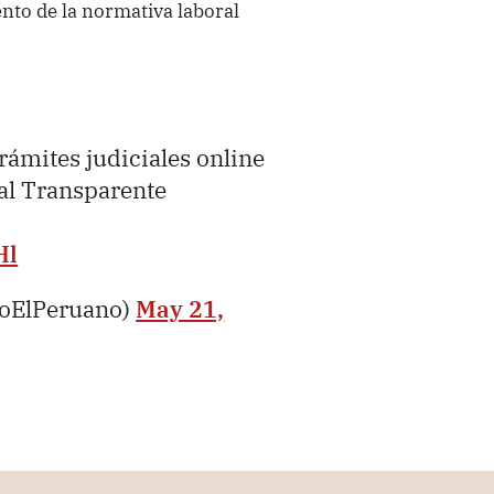
nto de la normativa laboral
rámites judiciales online
al Transparente
Hl
ioElPeruano)
May 21,