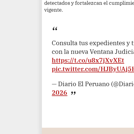
detectados y fortalezcan el cumplimie
vigente.
Consulta tus expedientes y t
con la nueva Ventana Judici
https://t.co/u8x7jXvXEt
pic.twitter.com/HJByUAj5
— Diario El Peruano (@Diar
2026