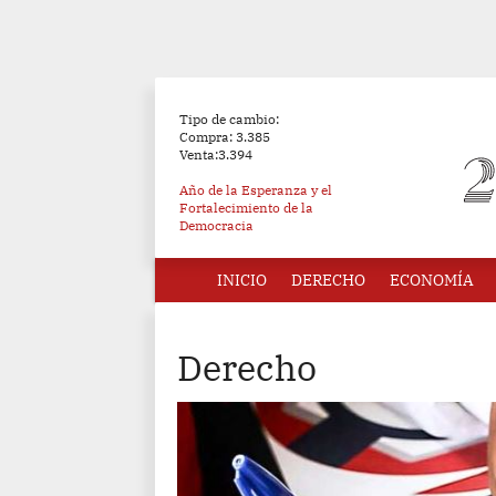
Tipo de cambio:
Compra: 3.385
Venta:3.394
Año de la Esperanza y el
Fortalecimiento de la
Democracia
INICIO
DERECHO
ECONOMÍA
Derecho