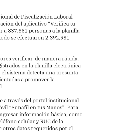
cional de Fiscalización Laboral
ación del aplicativo “Verifica tu
 a 837,361 personas a la planilla
iodo se efectuaron 2,392,931
ores verificar, de manera rápida,
istrados en la planilla electrónica
el sistema detecta una presunta
rientadas a promover la
l.
e a través del portal institucional
óvil “Sunafil en tus Manos”. Para
 ingresar información básica, como
léfono celular y RUC de la
 otros datos requeridos por el