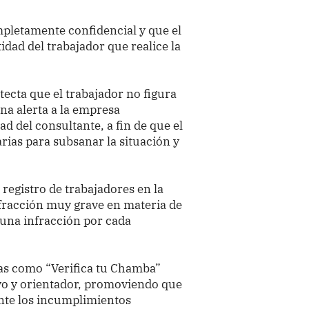
mpletamente confidencial y que el
idad del trabajador que realice la
tecta que el trabajador no figura
una alerta a la empresa
ad del consultante, a fin de que el
rias para subsanar la situación y
 registro de trabajadores en la
nfracción muy grave en materia de
 una infracción por cada
as como “Verifica tu Chamba”
vo y orientador, promoviendo que
nte los incumplimientos