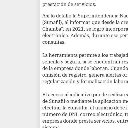
prestación de servicios.
Así lo detalló la Superintendencia Na
(Sunafil), al informar que desde la cre
Chamba”, en 2021, se logró incorporar
electrónica. Además, durante ese per
consultas.
La herramienta permite a los trabajad
sencilla y segura, si se encuentran reg
de la empresa donde laboran. Cuando 
omisión de registro, genera alertas o
regularización y formalización labora
El acceso al aplicativo puede realizars
de Sunafil o mediante la aplicación m
efectuar la consulta, el usuario debe
número de DNI, correo electrónico, te
empresa donde presta servicios, entre
sistema.