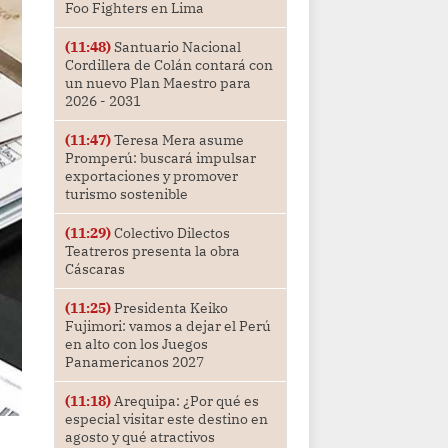
Foo Fighters en Lima
(11:48)
Santuario Nacional
Cordillera de Colán contará con
un nuevo Plan Maestro para
2026 - 2031
(11:47)
Teresa Mera asume
Promperú: buscará impulsar
exportaciones y promover
turismo sostenible
(11:29)
Colectivo Dilectos
Teatreros presenta la obra
Cáscaras
(11:25)
Presidenta Keiko
Fujimori: vamos a dejar el Perú
en alto con los Juegos
Panamericanos 2027
(11:18)
Arequipa: ¿Por qué es
especial visitar este destino en
agosto y qué atractivos