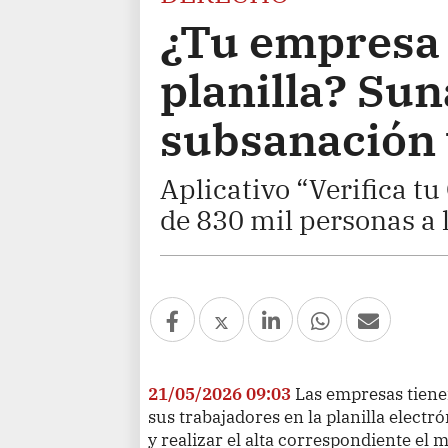
¿Tu empresa 
planilla? Sun
subsanación 
Aplicativo “Verifica t
de 830 mil personas a l
21/05/2026 09:03
Las empresas tienen
sus trabajadores en la planilla electr
y realizar el alta correspondiente el m