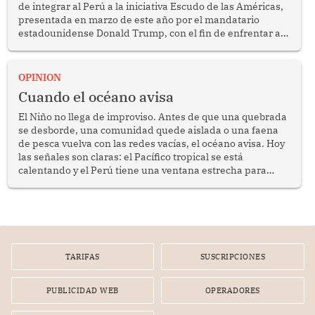
de integrar al Perú a la iniciativa Escudo de las Américas,
presentada en marzo de este año por el mandatario
estadounidense Donald Trump, con el fin de enfrentar al
crimen transnacional organizado y al tráfico de drogas.
OPINION
Cuando el océano avisa
El Niño no llega de improviso. Antes de que una quebrada
se desborde, una comunidad quede aislada o una faena
de pesca vuelva con las redes vacías, el océano avisa. Hoy
las señales son claras: el Pacífico tropical se está
calentando y el Perú tiene una ventana estrecha para
prepararse.
TARIFAS
SUSCRIPCIONES
PUBLICIDAD WEB
OPERADORES