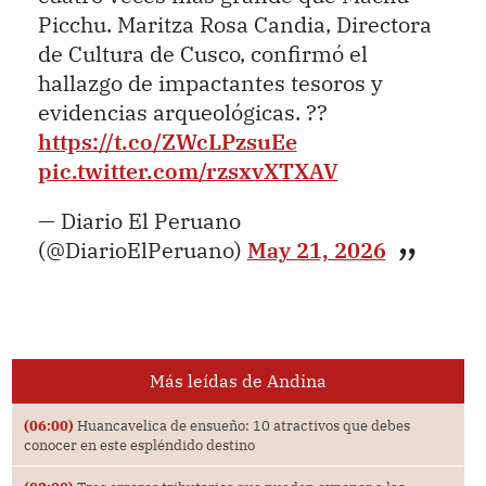
Picchu. Maritza Rosa Candia, Directora
de Cultura de Cusco, confirmó el
hallazgo de impactantes tesoros y
evidencias arqueológicas. ??
https://t.co/ZWcLPzsuEe
pic.twitter.com/rzsxvXTXAV
— Diario El Peruano
(@DiarioElPeruano)
May 21, 2026
Más leídas de Andina
(06:00)
Huancavelica de ensueño: 10 atractivos que debes
conocer en este espléndido destino