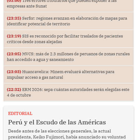
(03:00)
Tres errores tributarios que pueden exponer a las
empresas ante Sunat
(23:35)
Serfor: regiones avanzan en elaboración de mapas para
identificar potencial de territorio
(23:19)
SIS es reconocido por facilitar traslados de pacientes
críticos desde zonas alejadas
(23:05)
MVCS: más de 2.3 millones de peruanos de zonas rurales
han accedido a agua y saneamiento
(23:03)
Huancavelica: Minem evaluará alternativas para
impulsar acceso a gas natural
(22:32)
ERM 2026: sepa cuántas autoridades serán elegidas este
4 de octubre
EDITORIAL
Perú y el Escudo de las Américas
Desde antes de las elecciones generales, la actual
presidenta, Keiko Fujimori, había anunciado su voluntad