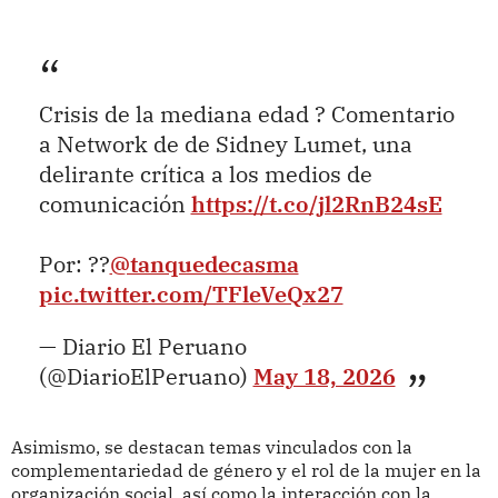
Crisis de la mediana edad ? Comentario
a Network de de Sidney Lumet, una
delirante crítica a los medios de
comunicación
https://t.co/jl2RnB24sE
Por: ??
@tanquedecasma
pic.twitter.com/TFleVeQx27
— Diario El Peruano
(@DiarioElPeruano)
May 18, 2026
Asimismo, se destacan temas vinculados con la
complementariedad de género y el rol de la mujer en la
organización social, así como la interacción con la