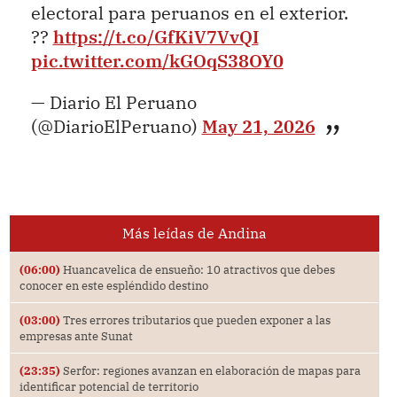
electoral para peruanos en el exterior.
??
https://t.co/GfKiV7VvQI
pic.twitter.com/kGOqS38OY0
— Diario El Peruano
(@DiarioElPeruano)
May 21, 2026
Más leídas de Andina
(06:00)
Huancavelica de ensueño: 10 atractivos que debes
conocer en este espléndido destino
(03:00)
Tres errores tributarios que pueden exponer a las
empresas ante Sunat
(23:35)
Serfor: regiones avanzan en elaboración de mapas para
identificar potencial de territorio