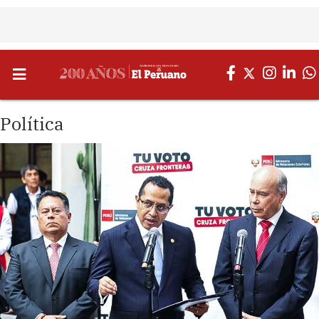
Política