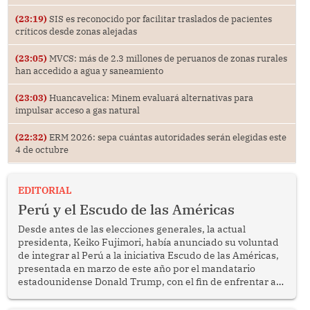
(23:19)
SIS es reconocido por facilitar traslados de pacientes
críticos desde zonas alejadas
(23:05)
MVCS: más de 2.3 millones de peruanos de zonas rurales
han accedido a agua y saneamiento
(23:03)
Huancavelica: Minem evaluará alternativas para
impulsar acceso a gas natural
(22:32)
ERM 2026: sepa cuántas autoridades serán elegidas este
4 de octubre
EDITORIAL
Perú y el Escudo de las Américas
Desde antes de las elecciones generales, la actual
presidenta, Keiko Fujimori, había anunciado su voluntad
de integrar al Perú a la iniciativa Escudo de las Américas,
presentada en marzo de este año por el mandatario
estadounidense Donald Trump, con el fin de enfrentar al
crimen transnacional organizado y al tráfico de drogas.