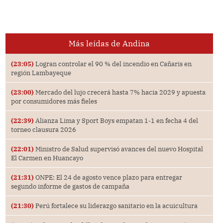
Más leídas de Andina
(23:05)
Logran controlar el 90 % del incendio en Cañaris en
región Lambayeque
(23:00)
Mercado del lujo crecerá hasta 7% hacia 2029 y apuesta
por consumidores más fieles
(22:39)
Alianza Lima y Sport Boys empatan 1-1 en fecha 4 del
torneo clausura 2026
(22:01)
Ministro de Salud supervisó avances del nuevo Hospital
El Carmen en Huancayo
(21:31)
ONPE: El 24 de agosto vence plazo para entregar
segundo informe de gastos de campaña
(21:30)
Perú fortalece su liderazgo sanitario en la acuicultura