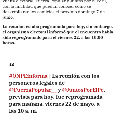
vuelta electoral, Fuerza Popular y Juntos por el Perú,
con la finalidad que puedan conocer cómo se
desarrollarán los comicios el próximo domingo 7 de
junio.
La reunión estaba programada para hoy; sin embargo,
el organismo electoral informó que el encuentro había
sido reprogramado para el viernes 22, a las 10:00
horas.
#ONPEinforma
| La reunión con los
personeros legales de
@FuerzaPopular__
y
@JuntosPorElPe
,
prevista para hoy, fue reprogramada
para mañana, viernes 22 de mayo, a
las 10 a. m.