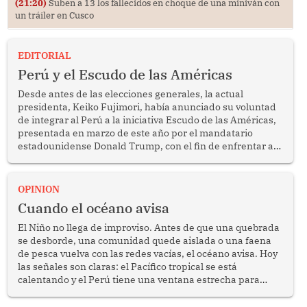
(21:20)
Suben a 13 los fallecidos en choque de una miniván con
un tráiler en Cusco
EDITORIAL
Perú y el Escudo de las Américas
Desde antes de las elecciones generales, la actual
presidenta, Keiko Fujimori, había anunciado su voluntad
de integrar al Perú a la iniciativa Escudo de las Américas,
presentada en marzo de este año por el mandatario
estadounidense Donald Trump, con el fin de enfrentar al
crimen transnacional organizado y al tráfico de drogas.
OPINION
Cuando el océano avisa
El Niño no llega de improviso. Antes de que una quebrada
se desborde, una comunidad quede aislada o una faena
de pesca vuelva con las redes vacías, el océano avisa. Hoy
las señales son claras: el Pacífico tropical se está
calentando y el Perú tiene una ventana estrecha para
prepararse.