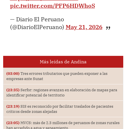
pic.twitter.com/PFP6HDWhoS
— Diario El Peruano
(@DiarioElPeruano)
May 21, 2026
Más leídas de Andina
(03:00)
Tres errores tributarios que pueden exponer a las
empresas ante Sunat
(23:35)
Serfor: regiones avanzan en elaboración de mapas para
identificar potencial de territorio
(23:19)
SIS es reconocido por facilitar traslados de pacientes
críticos desde zonas alejadas
(23:05)
MVCS: más de 2.3 millones de peruanos de zonas rurales
han accedido a agua y saneamiento