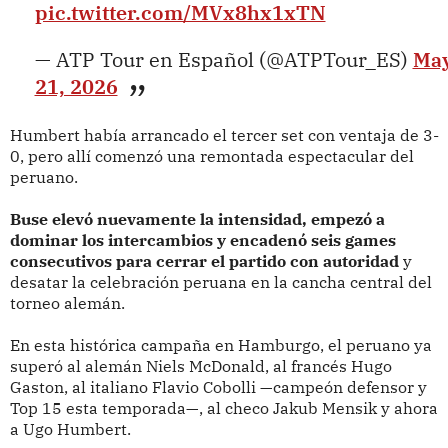
pic.twitter.com/MVx8hx1xTN
— ATP Tour en Español (@ATPTour_ES)
Ma
21, 2026
Humbert había arrancado el tercer set con ventaja de 3-
0, pero allí comenzó una remontada espectacular del
peruano.
Buse elevó nuevamente la intensidad, empezó a
dominar los intercambios y encadenó seis games
consecutivos para cerrar el partido con autoridad
y
desatar la celebración peruana en la cancha central del
torneo alemán.
En esta histórica campaña en Hamburgo, el peruano ya
superó al alemán Niels McDonald, al francés Hugo
Gaston, al italiano Flavio Cobolli —campeón defensor y
Top 15 esta temporada—, al checo Jakub Mensik y ahora
a Ugo Humbert.