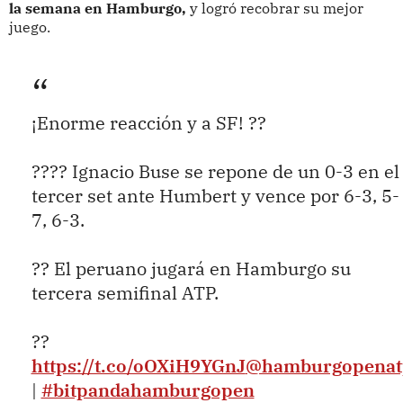
la semana en Hamburgo,
y logró recobrar su mejor
juego.
¡Enorme reacción y a SF! ??
???? Ignacio Buse se repone de un 0-3 en el
tercer set ante Humbert y vence por 6-3, 5-
7, 6-3.
?? El peruano jugará en Hamburgo su
tercera semifinal ATP.
??
https://t.co/oOXiH9YGnJ
@hamburgopenat
|
#bitpandahamburgopen