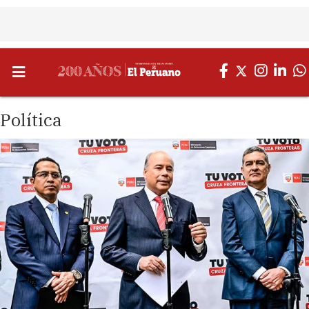
Política