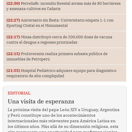
(22:30)
Ferreñafe: incendio forestal arrasa más de 80 hectáreas
y amenaza cultivos en Cañaris
(22:27)
Aniversario sin fiesta: Universitario empata 1-1 con
Sporting Cristal en el Monumental
(22:17)
Minsa distribuyó cerca de 200,000 dosis de vacuna
contra el dengue a regiones priorizadas
(22:15)
ProInversión realiza primera subasta pública de
inmuebles de Petroperú
(21:55)
Hospital Pediátrico adquiere equipo para diagnóstico
respiratorio de alta complejidad
EDITORIAL
Una visita de esperanza
La próxima visita del papa León XIV a Uruguay, Argentina
y Perú constituye uno de los acontecimientos
internacionales más relevantes para América Latina en
los últimos años. Más allá de su dimensión religiosa, esta