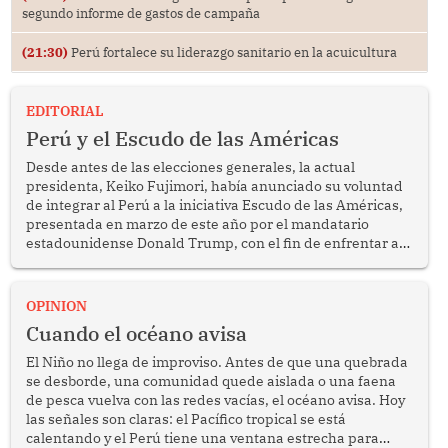
segundo informe de gastos de campaña
(21:30)
Perú fortalece su liderazgo sanitario en la acuicultura
EDITORIAL
Perú y el Escudo de las Américas
Desde antes de las elecciones generales, la actual
presidenta, Keiko Fujimori, había anunciado su voluntad
de integrar al Perú a la iniciativa Escudo de las Américas,
presentada en marzo de este año por el mandatario
estadounidense Donald Trump, con el fin de enfrentar al
crimen transnacional organizado y al tráfico de drogas.
OPINION
Cuando el océano avisa
El Niño no llega de improviso. Antes de que una quebrada
se desborde, una comunidad quede aislada o una faena
de pesca vuelva con las redes vacías, el océano avisa. Hoy
las señales son claras: el Pacífico tropical se está
calentando y el Perú tiene una ventana estrecha para