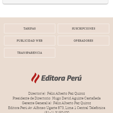
prepararse.
TARIFAS
SUSCRIPCIONES
PUBLICIDAD WEB
OPERADORES
TRANSPARENCIA
Director(e): Félix Alberto Paz Quiroz
Presidente de Directorio: Hugo David Aguirre Castañeda
Gerente General(e): Félix Alberto Paz Quiroz
Editora Perú Av. Alfonso Ugarte 873, Lima 1 Central Telefónica
(51-1) 3150400