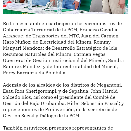
En la mesa también participaron los viceministros de
Gobernanza Territorial de la PCM, Franciso Gavidia
Arrascue; de Transportes del MTC, Juan del Carmen
Haro Muñoz; de Electricidad del Minem, Rommy
Manyari Mendoza; de Desarrollo Estratégico de lols
Recursos Naturales del Minam, Carmen Vegas
Guerrero; de Gestión Institucional del Minedu, Sandra
Ramírez Méndez; y de Interculturalidad del Mincul,
Percy Barranzuela Bombilla.
Además de los alcaldes de los distritos de Megantoni,
Esau Rios Sherigorompi, y de Sepahua, John Harold
Salcedo Ríos, así como el presidente del Comité de
Gestión del Bajo Urubamba, Hitler Sebastián Pascal; y
representantes de Proinversión, de la secretaría de
Gestión Social y Diálogo de la PCM.
También estuvieron presentes representantes de