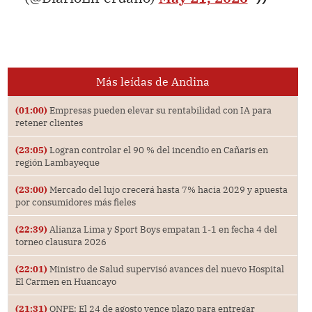
Más leídas de Andina
(01:00)
Empresas pueden elevar su rentabilidad con IA para
retener clientes
(23:05)
Logran controlar el 90 % del incendio en Cañaris en
región Lambayeque
(23:00)
Mercado del lujo crecerá hasta 7% hacia 2029 y apuesta
por consumidores más fieles
(22:39)
Alianza Lima y Sport Boys empatan 1-1 en fecha 4 del
torneo clausura 2026
(22:01)
Ministro de Salud supervisó avances del nuevo Hospital
El Carmen en Huancayo
(21:31)
ONPE: El 24 de agosto vence plazo para entregar