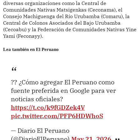
diversas organizaciones como la Central de
Comunidades Nativas Matsigenkas (Ceconama), el
Consejo Machiguenga del Río Urubamba (Comaru), la
Central de Colonos Asociados del Bajo Urubamba
(Cecoabu) y la Federación de Comunidades Nativas Yine
Yami (Feconayy).
Lea también en El Peruano
?? ¿Cómo agregar El Peruano como
fuente preferida en Google para ver
noticias oficiales?
https://t.co/k9fGDZek4V
pic.twitter.com/PFP6HDWhoS
— Diario El Peruano
(@DiarioElPeruano)
May 21, 2026