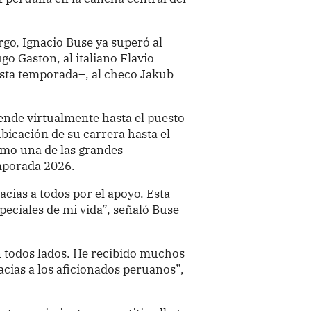
go, Ignacio Buse ya superó al
o Gaston, al italiano Flavio
esta temporada–, al checo Jakub
iende virtualmente hasta el puesto
ubicación de su carrera hasta el
mo una de las grandes
mporada 2026.
cias a todos por el apoyo. Esta
eciales de mi vida”, señaló Buse
en todos lados. He recibido muchos
acias a los aficionados peruanos”,