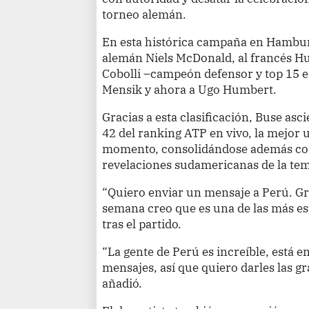
torneo alemán.
En esta histórica campaña en Hambur
alemán Niels McDonald, al francés Hug
Cobolli –campeón defensor y top 15 
Mensik y ahora a Ugo Humbert.
Gracias a esta clasificación, Buse asc
42 del ranking ATP en vivo, la mejor 
momento, consolidándose además co
revelaciones sudamericanas de la te
“Quiero enviar un mensaje a Perú. Gra
semana creo que es una de las más esp
tras el partido.
“La gente de Perú es increíble, está 
mensajes, así que quiero darles las gr
añadió.