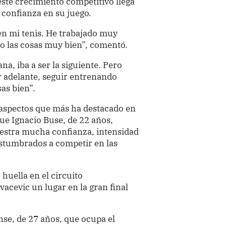
ste crecimiento competitivo llega
confianza en su juego.
en mi tenis. He trabajado muy
o las cosas muy bien”, comentó.
na, iba a ser la siguiente. Pero
 adelante, seguir entrenando
as bien”.
s aspectos que más ha destacado en
ue Ignacio Buse, de 22 años,
uestra mucha confianza, intensidad
ostumbrados a competir en las
huella en el circuito
acevic un lugar en la gran final
se, de 27 años, que ocupa el