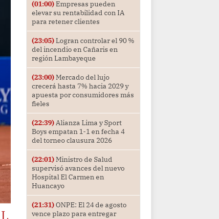
(01:00)
Empresas pueden
elevar su rentabilidad con IA
para retener clientes
(23:05)
Logran controlar el 90 %
del incendio en Cañaris en
región Lambayeque
(23:00)
Mercado del lujo
crecerá hasta 7% hacia 2029 y
apuesta por consumidores más
fieles
(22:39)
Alianza Lima y Sport
Boys empatan 1-1 en fecha 4
del torneo clausura 2026
(22:01)
Ministro de Salud
supervisó avances del nuevo
Hospital El Carmen en
Huancayo
(21:31)
ONPE: El 24 de agosto
AL
vence plazo para entregar