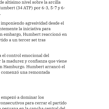
de altísimo nivel sobre la arcilla
umbert (34 ATP) por 6-3, 5-7 y 6-
.
 imponiendo agresividad desde el
temente la iniciativa para
 Sin embargo, Humbert reaccionó en
tido a un tercer set tras
 el control emocional del
r la madurez y confianza que viene
en Hamburgo. Humbert arrancó el
allí comenzó una remontada
, empezó a dominar los
onsecutivos para cerrar el partido
n peruana en la cancha central del