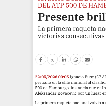
DEL ATP 500 DE HA
Presente bril
La primera raqueta na
victorias consecutivas
22/05/2026 00:05
Ignacio Buse (57 AT
peruano en la élite mundial al clasifi
500 de Hamburgo, instancia que enfr
Aleksandar Kovacevic por un lugar en 
La primera raqueta nacional volvió a 