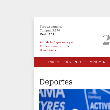
Tipo de cambio:
Compra: 3.374
Venta:3.391
Año de la Esperanza y el
Fortalecimiento de la
Democracia
INICIO
DERECHO
ECONOMÍA
Deportes