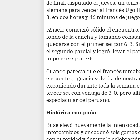
de final, disputado el jueves, un tenis 
alemana para vencer al francés Ugo H
3, en dos horas y 46 minutos de juego
Ignacio comenzó sólido el encuentro,
fondo de la cancha y tomando constan
quedarse con el primer set por 6-3.
el segundo parcial y logró llevar el par
imponerse por 7-5.
Cuando parecía que el francés tomaba
encuentro, Ignacio volvió a demostra
exponiendo durante toda la semana 
tercer set con ventaja de 3-0, pero 
espectacular del peruano.
Histórica campaña
Buse elevó nuevamente la intensidad
intercambios y encadenó seis games c
con autoridad y desatar la celebració