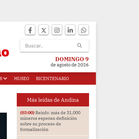
DOMINGO 9
de agosto de 2026
S
MUSEO
BICENTENARIO
Más leídas de Andina
(03:00)
Reinfo: más de 31,000
mineros esperan definición
sobre su proceso de
formalización