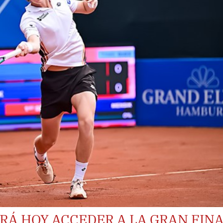
RÁ HOY ACCEDER A LA GRAN FIN