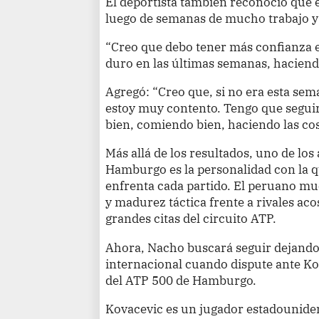
El deportista también reconoció que e
luego de semanas de mucho trabajo y 
“Creo que debo tener más confianza 
duro en las últimas semanas, haciend
Agregó: “Creo que, si no era esta sema
estoy muy contento. Tengo que seguir
bien, comiendo bien, haciendo las cos
Más allá de los resultados, uno de lo
Hamburgo es la personalidad con la q
enfrenta cada partido. El peruano m
y madurez táctica frente a rivales ac
grandes citas del circuito ATP.
Ahora, Nacho buscará seguir dejando 
internacional cuando dispute ante Kov
del ATP 500 de Hamburgo.
Kovacevic es un jugador estadouniden