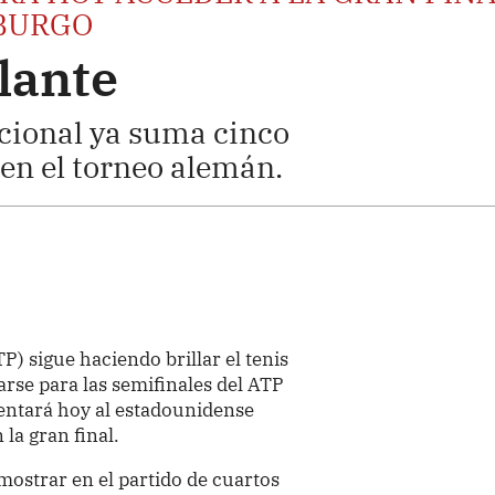
MBURGO
lante
cional ya suma cinco
 en el torneo alemán.
P) sigue haciendo brillar el tenis
carse para las semifinales del ATP
entará hoy al estadounidense
la gran final.
mostrar en el partido de cuartos