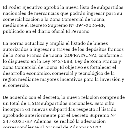
El Poder Ejecutivo aprobó la nueva lista de subpartidas
nacionales de mercancías que podrán ingresar para su
comercialización a la Zona Comercial de Tacna,
mediante el Decreto Supremo Nº 094-2026-EF,
publicado en el diario oficial El Peruano.
La norma actualiza y amplía el listado de bienes
autorizados a ingresar a través de los depósitos francos
de la Zona Franca de Tacna (ZOFRATACNA), conforme a
lo dispuesto en la Ley Nº 27688, Ley de Zona Franca y
Zona Comercial de Tacna. El objetivo es fortalecer el
desarrollo económico, comercial y tecnológico de la
región mediante mayores incentivos para la inversión y
el comercio.
De acuerdo con el decreto, la nueva relación comprende
un total de 1,618 subpartidas nacionales. Esta cifra
incorpora 61 nuevas subpartidas respecto al listado
aprobado anteriormente por el Decreto Supremo Nº
347-2021-EF. Además, se realizó la adecuación
correspondiente al Arancel de Aduanas 2022.