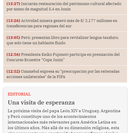
(13:27)
Iniciarán restauración del patrimonio cultural afectado
por sismo de magnitud 5.4 en Junín
(13:26)
Actividad minera generó más de S/ 2,177 millones en
transferencias para regiones del sur
(13:05)
Perú: presentan libro para revitalizar lengua taushiro,
que solo tiene un hablante fluido
(12:56)
Presidenta Keiko Fujimori participa en premiación del
Concurso Ecuestre “Copa Junín”
(12:52)
Conmebol expresa su "preocupación por las reiteradas
acciones unilaterales" de la FIFA
EDITORIAL
Una visita de esperanza
La próxima visita del papa León XIV a Uruguay, Argentina
y Perú constituye uno de los acontecimientos
internacionales más relevantes para América Latina en
los últimos años. Más allá de su dimensión religiosa, esta