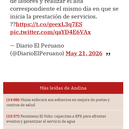
de labores y realizar el alta
correspondiente el mismo día en que se
inicia la prestación de servicios.
??
https://t.co/geexL3q7ES
pic.twitter.com/qaYD4E6VAx
— Diario El Peruano
(@DiarioElPeruano)
May 21, 2026
Más leídas de Andina
(14:08)
Minsa enfocará sus esfuerzos en mejora de postas y
centros de salud
(13:57)
Fenómeno El Niño: capacitan a EPS para afrontar
eventos y garantizar el servicio de agua