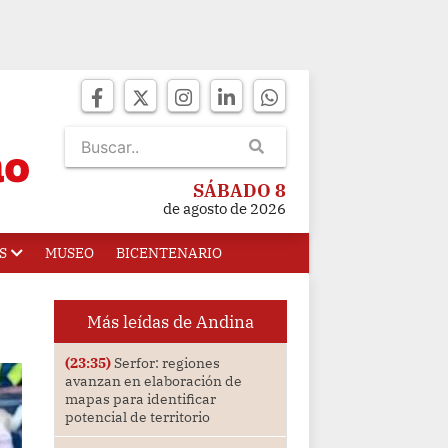
SÁBADO 8
de agosto de 2026
S
MUSEO
BICENTENARIO
Más leídas de Andina
(23:35)
Serfor: regiones
avanzan en elaboración de
mapas para identificar
potencial de territorio