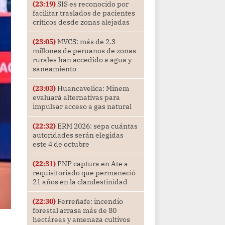
(23:19)
SIS es reconocido por
facilitar traslados de pacientes
críticos desde zonas alejadas
(23:05)
MVCS: más de 2.3
millones de peruanos de zonas
rurales han accedido a agua y
saneamiento
(23:03)
Huancavelica: Minem
evaluará alternativas para
impulsar acceso a gas natural
(22:32)
ERM 2026: sepa cuántas
autoridades serán elegidas
este 4 de octubre
(22:31)
PNP captura en Ate a
requisitoriado que permaneció
21 años en la clandestinidad
(22:30)
Ferreñafe: incendio
forestal arrasa más de 80
hectáreas y amenaza cultivos