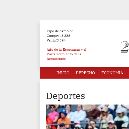
Tipo de cambio:
Compra: 3.385
Venta:3.394
Año de la Esperanza y el
Fortalecimiento de la
Democracia
INICIO
DERECHO
ECONOMÍA
Deportes