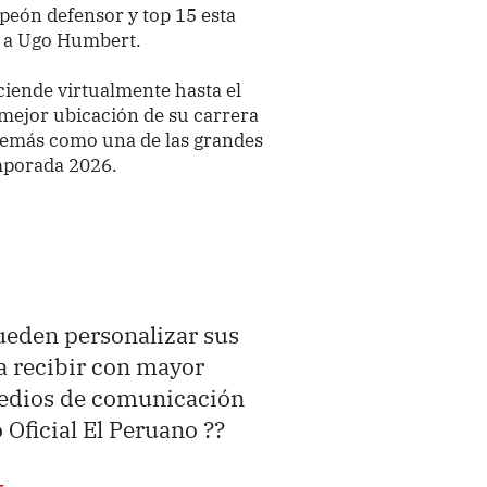
mpeón defensor y top 15 esta
y a Ugo Humbert.
iende virtualmente hasta el
 mejor ubicación de su carrera
demás como una de las grandes
mporada 2026.
ueden personalizar sus
a recibir con mayor
medios de comunicación
 Oficial El Peruano ??