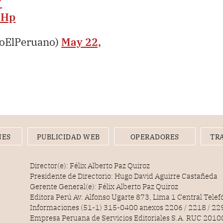
Y
NHp
ioElPeruano)
May 22,
NES
PUBLICIDAD WEB
OPERADORES
TR
Director(e): Félix Alberto Paz Quiroz
Presidente de Directorio: Hugo David Aguirre Castañeda
Gerente General(e): Félix Alberto Paz Quiroz
Editora Perú Av. Alfonso Ugarte 873, Lima 1 Central Tele
Informaciones (51-1) 315-0400 anexos 2206 / 2218 / 22
Empresa Peruana de Servicios Editoriales S.A. RUC 20