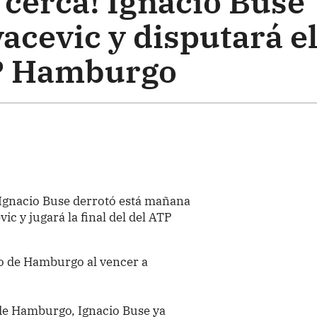
á cerca! Ignacio Buse
acevic y disputará e
TP Hamburgo
 Ignacio Buse derrotó está mañana
c y jugará la final del del ATP
eo de Hamburgo al vencer a
 de Hamburgo, Ignacio Buse ya