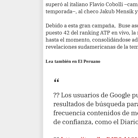
superó al italiano Flavio Cobolli –ca
temporada–, al checo Jakub Mensik 
Debido a esta gran campaña, Buse asc
puesto 42 del ranking ATP en vivo, la
hasta el momento, consolidándose a
revelaciones sudamericanas de la te
Lea también en El Peruano
?? Los usuarios de Google p
resultados de búsqueda par
frecuencia contenidos de 
de confianza, como el Diario