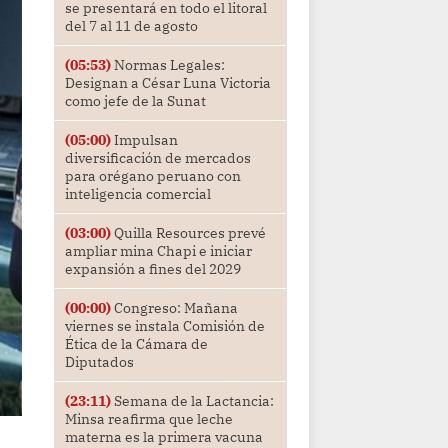
se presentará en todo el litoral
del 7 al 11 de agosto
(05:53)
Normas Legales:
Designan a César Luna Victoria
como jefe de la Sunat
(05:00)
Impulsan
diversificación de mercados
para orégano peruano con
inteligencia comercial
(03:00)
Quilla Resources prevé
ampliar mina Chapi e iniciar
expansión a fines del 2029
(00:00)
Congreso: Mañana
viernes se instala Comisión de
Ética de la Cámara de
Diputados
(23:11)
Semana de la Lactancia:
Minsa reafirma que leche
materna es la primera vacuna