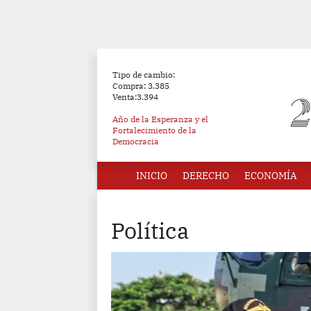
Tipo de cambio:
Compra: 3.385
Venta:3.394
Año de la Esperanza y el
Fortalecimiento de la
Democracia
INICIO
DERECHO
ECONOMÍA
Política