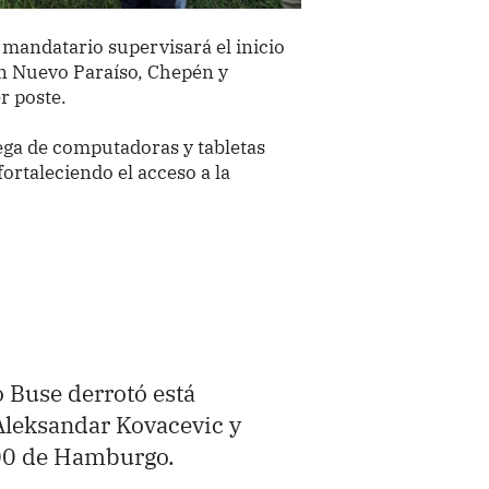
 mandatario supervisará el inicio
en Nuevo Paraíso, Chepén y
er poste.
ega de computadoras y tabletas
fortaleciendo el acceso a la
o Buse derrotó está
leksandar Kovacevic y
 500 de Hamburgo.