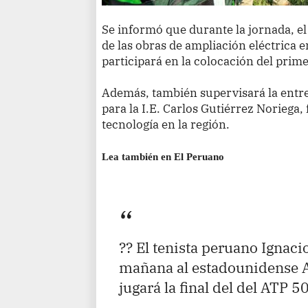
Se informó que durante la jornada, el
de las obras de ampliación eléctrica 
participará en la colocación del prim
Además, también supervisará la entr
para la I.E. Carlos Gutiérrez Noriega, 
tecnología en la región.
Lea también en El Peruano
?? El tenista peruano Ignaci
mañana al estadounidense A
jugará la final del del ATP