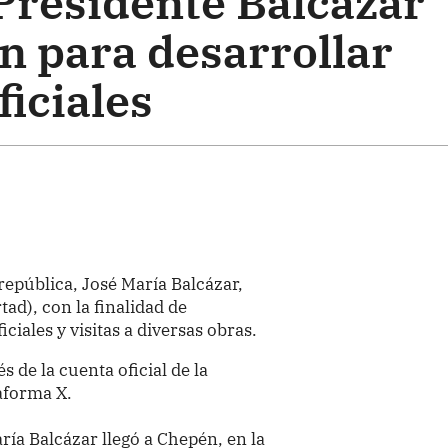
 Presidente Balcázar
n para desarrollar
ficiales
 república, José María Balcázar,
tad), con la finalidad de
iciales y visitas a diversas obras.
s de la cuenta oficial de la
taforma X.
ría Balcázar llegó a Chepén, en la