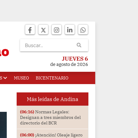
JUEVES 6
de agosto de 2026
S
MUSEO
BICENTENARIO
Más leídas de Andina
(06:16)
Normas Legales:
Designan a tres miembros del
directorio del BCR
(06:00)
¡Atención! Oleaje ligero