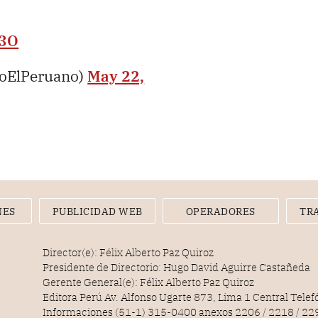
A3O
ioElPeruano)
May 22,
NES
PUBLICIDAD WEB
OPERADORES
TR
Director(e): Félix Alberto Paz Quiroz
Presidente de Directorio: Hugo David Aguirre Castañeda
Gerente General(e): Félix Alberto Paz Quiroz
Editora Perú Av. Alfonso Ugarte 873, Lima 1 Central Tele
Informaciones (51-1) 315-0400 anexos 2206 / 2218 / 22