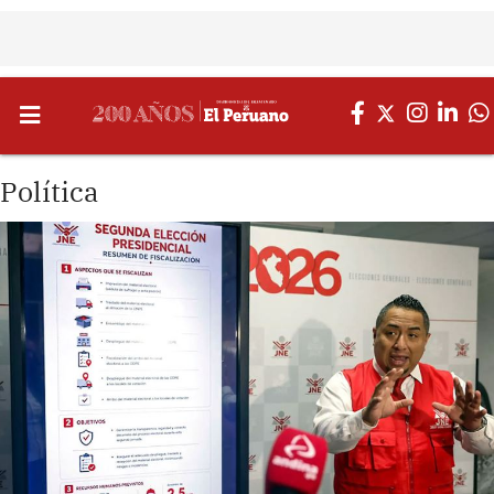
Política