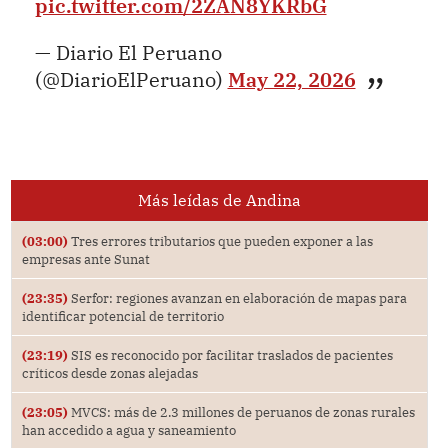
pic.twitter.com/2ZAN8YKRbG
— Diario El Peruano
(@DiarioElPeruano)
May 22, 2026
Más leídas de Andina
(03:00)
Tres errores tributarios que pueden exponer a las
empresas ante Sunat
(23:35)
Serfor: regiones avanzan en elaboración de mapas para
identificar potencial de territorio
(23:19)
SIS es reconocido por facilitar traslados de pacientes
críticos desde zonas alejadas
(23:05)
MVCS: más de 2.3 millones de peruanos de zonas rurales
han accedido a agua y saneamiento