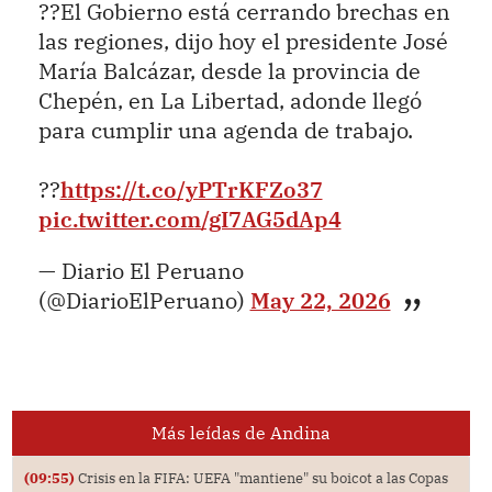
??El Gobierno está cerrando brechas en
las regiones, dijo hoy el presidente José
María Balcázar, desde la provincia de
Chepén, en La Libertad, adonde llegó
para cumplir una agenda de trabajo.
??
https://t.co/yPTrKFZo37
pic.twitter.com/gI7AG5dAp4
— Diario El Peruano
(@DiarioElPeruano)
May 22, 2026
Más leídas de Andina
(09:55)
Crisis en la FIFA: UEFA "mantiene" su boicot a las Copas