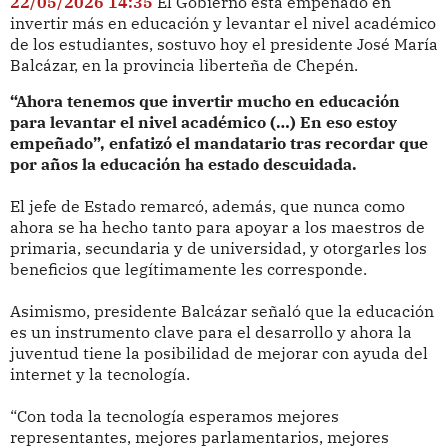
22/05/2026 14:35
El Gobierno está empeñado en
invertir más en educación y levantar el nivel académico
de los estudiantes, sostuvo hoy el presidente José María
Balcázar, en la provincia liberteña de Chepén.
“Ahora tenemos que invertir mucho en educación
para levantar el nivel académico (…) En eso estoy
empeñado”, enfatizó el mandatario tras recordar que
por años la educación ha estado descuidada.
El jefe de Estado remarcó, además, que nunca como
ahora se ha hecho tanto para apoyar a los maestros de
primaria, secundaria y de universidad, y otorgarles los
beneficios que legítimamente les corresponde.
Asimismo, presidente Balcázar señaló que la educación
es un instrumento clave para el desarrollo y ahora la
juventud tiene la posibilidad de mejorar con ayuda del
internet y la tecnología.
“Con toda la tecnología esperamos mejores
representantes, mejores parlamentarios, mejores