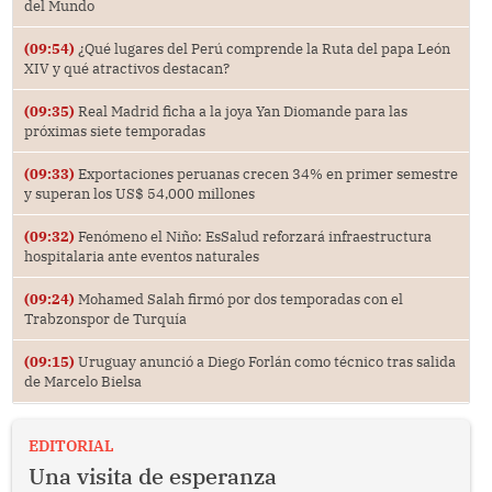
del Mundo
(09:54)
¿Qué lugares del Perú comprende la Ruta del papa León
XIV y qué atractivos destacan?
(09:35)
Real Madrid ficha a la joya Yan Diomande para las
próximas siete temporadas
(09:33)
Exportaciones peruanas crecen 34% en primer semestre
y superan los US$ 54,000 millones
(09:32)
Fenómeno el Niño: EsSalud reforzará infraestructura
hospitalaria ante eventos naturales
(09:24)
Mohamed Salah firmó por dos temporadas con el
Trabzonspor de Turquía
(09:15)
Uruguay anunció a Diego Forlán como técnico tras salida
de Marcelo Bielsa
EDITORIAL
Una visita de esperanza