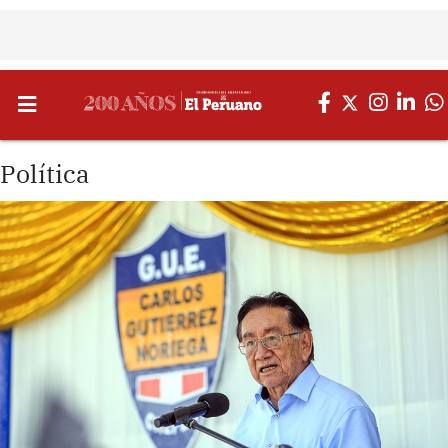
Política