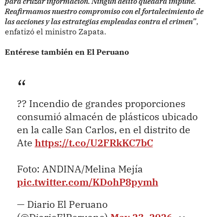
para cruzar información. Ningún delito quedará impune.
Reafirmamos nuestro compromiso con el fortalecimiento de
las acciones y las estrategias empleadas contra el crimen”
,
enfatizó el ministro Zapata.
Entérese también en El Peruano
?? Incendio de grandes proporciones
consumió almacén de plásticos ubicado
en la calle San Carlos, en el distrito de
Ate
https://t.co/U2FRkKC7bC
Foto: ANDINA/Melina Mejía
pic.twitter.com/KDohP8pymh
— Diario El Peruano