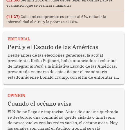
evaluación que se realizará mañana?
(11:27)
Cuba: mi compromiso es crecer al 6%, reducir la
informalidad al 50% y la pobreza al 15%
EDITORIAL
Perú y el Escudo de las Américas
Desde antes de las elecciones generales, la actual
presidenta, Keiko Fujimori, había anunciado su voluntad
de integrar al Perú a la iniciativa Escudo de las Américas,
presentada en marzo de este año por el mandatario
estadounidense Donald Trump, con el fin de enfrentar al
crimen transnacional organizado y al tráfico de drogas.
OPINION
Cuando el océano avisa
El Niño no llega de improviso. Antes de que una quebrada
se desborde, una comunidad quede aislada o una faena
de pesca vuelva con las redes vacías, el océano avisa. Hoy
las señales son claras: el Pacífico tropical se está