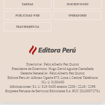
TARIFAS
SUSCRIPCIONES
PUBLICIDAD WEB
OPERADORES
TRANSPARENCIA
Director(e): Félix Alberto Paz Quiroz
Presidente de Directorio: Hugo David Aguirre Castañeda
Gerente General(e): Félix Alberto Paz Quiroz
Editora Perú Av. Alfonso Ugarte 873, Lima 1 Central Telefónica
(51-1) 3150400
Informaciones (51-1) 315-0400 anexos 2206 / 2218 / 2298
Empresa Peruana de Servicios Editoriales S.A. RUC 20100072751