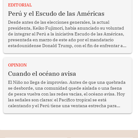
EDITORIAL
Perú y el Escudo de las Américas
Desde antes de las elecciones generales, la actual
presidenta, Keiko Fujimori, había anunciado su voluntad
de integrar al Perú a la iniciativa Escudo de las Américas,
presentada en marzo de este año por el mandatario
estadounidense Donald Trump, con el fin de enfrentar al
crimen transnacional organizado y al tráfico de drogas.
OPINION
Cuando el océano avisa
El Niño no llega de improviso. Antes de que una quebrada
se desborde, una comunidad quede aislada o una faena
de pesca vuelva con las redes vacías, el océano avisa. Hoy
las señales son claras: el Pacífico tropical se está
calentando y el Perú tiene una ventana estrecha para
prepararse.