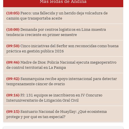
Más leídas de Andina
(10:05)
Pasco: una fallecida y un herido deja volcadura de
camión que transportaba aceite
(10:00)
Demanda por centros logísticos en Lima muestra
tendencia creciente en primer semestre
(09:50)
Cinco iniciativas del Serfor son reconocidas como buena
práctica en gestión pública 2026
(09:46)
Madre de Dios: Policía Nacional ejecuta megaoperativo
de control territorial en La Pampa
(09:42)
Sanmarquina recibe apoyo internacional para detectar
tempranamente cáncer de ovario
(09:16)
PJ: 131 equipos se inscribieron en IV Concurso
Interuniversitario de Litigación Oral Civil
(09:15)
Santuario Nacional de Huayllay: ¿Qué ecosistema
protege y por qué es tan especial?