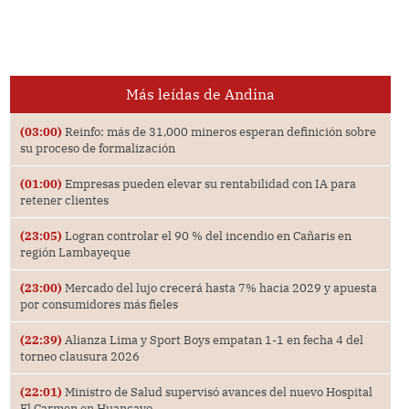
Más leídas de Andina
(03:00)
Reinfo: más de 31,000 mineros esperan definición sobre
su proceso de formalización
(01:00)
Empresas pueden elevar su rentabilidad con IA para
retener clientes
(23:05)
Logran controlar el 90 % del incendio en Cañaris en
región Lambayeque
(23:00)
Mercado del lujo crecerá hasta 7% hacia 2029 y apuesta
por consumidores más fieles
(22:39)
Alianza Lima y Sport Boys empatan 1-1 en fecha 4 del
torneo clausura 2026
(22:01)
Ministro de Salud supervisó avances del nuevo Hospital
El Carmen en Huancayo