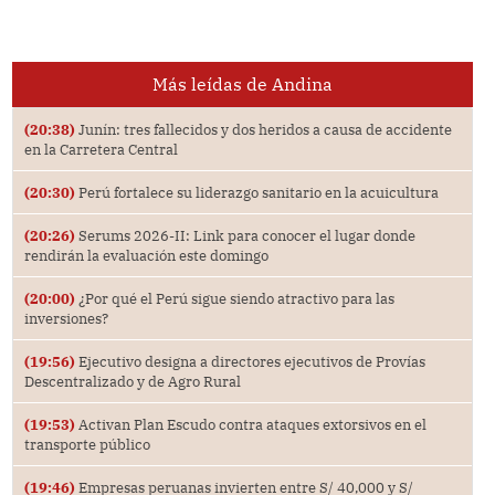
Más leídas de Andina
(20:38)
Junín: tres fallecidos y dos heridos a causa de accidente
en la Carretera Central
(20:30)
Perú fortalece su liderazgo sanitario en la acuicultura
(20:26)
Serums 2026-II: Link para conocer el lugar donde
rendirán la evaluación este domingo
(20:00)
¿Por qué el Perú sigue siendo atractivo para las
inversiones?
(19:56)
Ejecutivo designa a directores ejecutivos de Provías
Descentralizado y de Agro Rural
(19:53)
Activan Plan Escudo contra ataques extorsivos en el
transporte público
(19:46)
Empresas peruanas invierten entre S/ 40,000 y S/