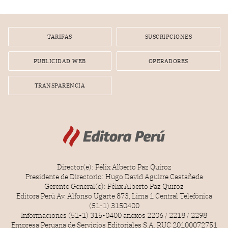
TARIFAS
SUSCRIPCIONES
PUBLICIDAD WEB
OPERADORES
TRANSPARENCIA
Director(e): Félix Alberto Paz Quiroz
Presidente de Directorio: Hugo David Aguirre Castañeda
Gerente General(e): Félix Alberto Paz Quiroz
Editora Perú Av. Alfonso Ugarte 873, Lima 1 Central Telefónica
(51-1) 3150400
Informaciones (51-1) 315-0400 anexos 2206 / 2218 / 2298
Empresa Peruana de Servicios Editoriales S.A. RUC 20100072751