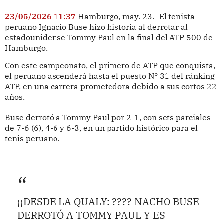
23/05/2026 11:37
Hamburgo, may. 23.- El tenista
peruano Ignacio Buse hizo historia al derrotar al
estadounidense Tommy Paul en la final del ATP 500 de
Hamburgo.
Con este campeonato, el primero de ATP que conquista,
el peruano ascenderá hasta el puesto N° 31 del ránking
ATP, en una carrera prometedora debido a sus cortos 22
años.
Buse derrotó a Tommy Paul por 2-1, con sets parciales
de 7-6 (6), 4-6 y 6-3, en un partido histórico para el
tenis peruano.
¡¡DESDE LA QUALY: ???? NACHO BUSE
DERROTÓ A TOMMY PAUL Y ES