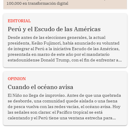
100,000 en transformación digital
EDITORIAL
Perú y el Escudo de las Américas
Desde antes de las elecciones generales, la actual
presidenta, Keiko Fujimori, había anunciado su voluntad
de integrar al Perú a la iniciativa Escudo de las Américas,
presentada en marzo de este año por el mandatario
estadounidense Donald Trump, con el fin de enfrentar al
crimen transnacional organizado y al tráfico de drogas.
OPINION
Cuando el océano avisa
El Niño no llega de improviso. Antes de que una quebrada
se desborde, una comunidad quede aislada o una faena
de pesca vuelva con las redes vacías, el océano avisa. Hoy
las señales son claras: el Pacífico tropical se está
calentando y el Perú tiene una ventana estrecha para
prepararse.