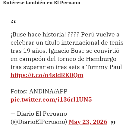
Entérese también en El Peruano
¡Buse hace historia! ???? Perú vuelve a
celebrar un título internacional de tenis
tras 19 años. Ignacio Buse se convirtió
en campeón del torneo de Hamburgo
tras superar en tres sets a Tommy Paul
https://t.co/n4sIdRK0Qm
Fotos: ANDINA/AFP
pic.twitter.com/i136rl1UN5
— Diario El Peruano
(@DiarioElPeruano)
May 23, 2026