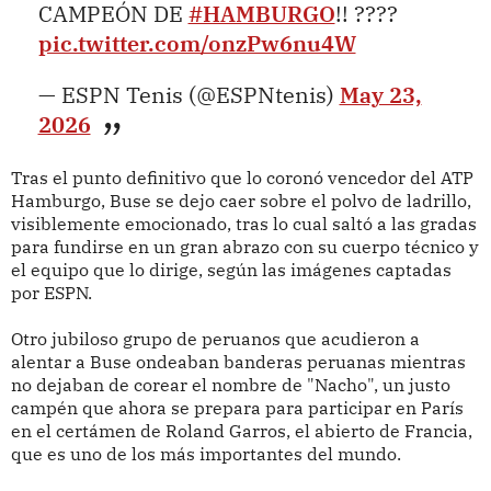
CAMPEÓN DE
#HAMBURGO
!! ????
pic.twitter.com/onzPw6nu4W
— ESPN Tenis (@ESPNtenis)
May 23,
2026
Tras el punto definitivo que lo coronó vencedor del ATP
Hamburgo, Buse se dejo caer sobre el polvo de ladrillo,
visiblemente emocionado, tras lo cual saltó a las gradas
para fundirse en un gran abrazo con su cuerpo técnico y
el equipo que lo dirige, según las imágenes captadas
por ESPN.
Otro jubiloso grupo de peruanos que acudieron a
alentar a Buse ondeaban banderas peruanas mientras
no dejaban de corear el nombre de "Nacho", un justo
campén que ahora se prepara para participar en París
en el certámen de Roland Garros, el abierto de Francia,
que es uno de los más importantes del mundo.