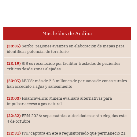
Más leídas de Andina
(23:35)
Serfor: regiones avanzan en elaboración de mapas para
identificar potencial de territorio
(23:19)
SIS es reconocido por facilitar traslados de pacientes
críticos desde zonas alejadas
(23:05)
MVCS: más de 2.3 millones de peruanos de zonas rurales
han accedido a agua y saneamiento
(23:03)
Huancavelica: Minem evaluará alternativas para
impulsar acceso a gas natural
(22:32)
ERM 2026: sepa cuántas autoridades serán elegidas este
4 de octubre
(22:31)
PNP captura en Ate a requisitoriado que permaneció 21