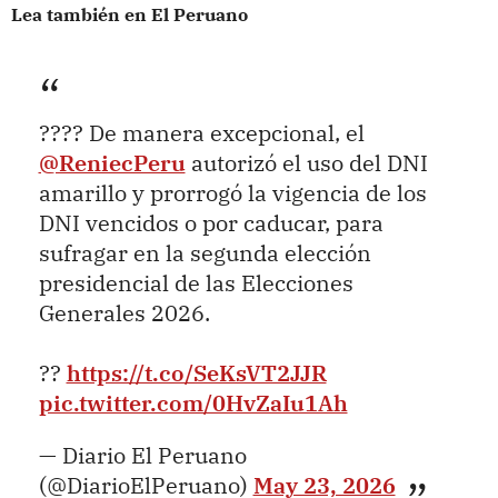
Lea también en El Peruano
???? De manera excepcional, el
@ReniecPeru
autorizó el uso del DNI
amarillo y prorrogó la vigencia de los
DNI vencidos o por caducar, para
sufragar en la segunda elección
presidencial de las Elecciones
Generales 2026.
??
https://t.co/SeKsVT2JJR
pic.twitter.com/0HvZaIu1Ah
— Diario El Peruano
(@DiarioElPeruano)
May 23, 2026