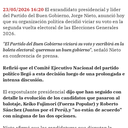
23/05/2026 16:20
El excandidato presidencial y líder
del Partido del Buen Gobierno, Jorge Nieto, anunció hoy
que su organización política decidió viciar su voto en la
segunda vuelta electoral de las Elecciones Generales
2026.
"El Partido del Buen Gobierno viciará su voto y escribirá en la
boleta electoral: queremos un buen gobierno"
, señaló Nieto
en conferencia de prensa.
Refirió que el Comité Ejecutivo Nacional del partido
político llegó a esta decisión luego de una prolongada e
intensa discusión.
El expostulante presidencial
dijo que han seguido con
detalle la evolución de los candidatos que pasaron al
balotaje, Keiko Fujimori (Fuerza Popular) y Roberto
Sánchez (Juntos por el Perú),y "no están de acuerdo"
con ninguna de las dos opciones.
Nieto afirmó que las candidaturas que disputan la