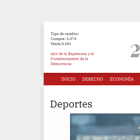
Tipo de cambio:
Compra: 3.374
Venta:3.391
Año de la Esperanza y el
Fortalecimiento de la
Democracia
INICIO
DERECHO
ECONOMÍA
Deportes