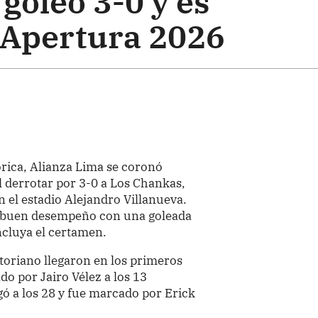
goleó 3-0 y es
 Apertura 2026
rica, Alianza Lima se coronó
 derrotar por 3-0 a Los Chankas,
 el estadio Alejandro Villanueva.
su buen desempeño con una goleada
ncluya el certamen.
toriano llegaron en los primeros
do por Jairo Vélez a los 13
ó a los 28 y fue marcado por Erick