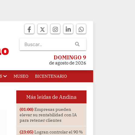
DOMINGO 9
de agosto de 2026
S
MUSEO
BICENTENARIO
Más leídas de Andina
(01:00)
Empresas pueden
elevar su rentabilidad con IA
para retener clientes
(23:05)
Logran controlar el 90 %