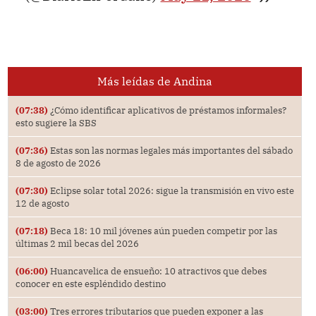
Más leídas de Andina
(07:38)
¿Cómo identificar aplicativos de préstamos informales?
esto sugiere la SBS
(07:36)
Estas son las normas legales más importantes del sábado
8 de agosto de 2026
(07:30)
Eclipse solar total 2026: sigue la transmisión en vivo este
12 de agosto
(07:18)
Beca 18: 10 mil jóvenes aún pueden competir por las
últimas 2 mil becas del 2026
(06:00)
Huancavelica de ensueño: 10 atractivos que debes
conocer en este espléndido destino
(03:00)
Tres errores tributarios que pueden exponer a las