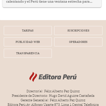
calentando y el Perú tiene una ventana estrecha para
prepararse.
TARIFAS
SUSCRIPCIONES
PUBLICIDAD WEB
OPERADORES
TRANSPARENCIA
Director(e): Félix Alberto Paz Quiroz
Presidente de Directorio: Hugo David Aguirre Castañeda
Gerente General(e): Félix Alberto Paz Quiroz
Editora Perú Av. Alfonso Ugarte 873, Lima 1 Central Telefónica