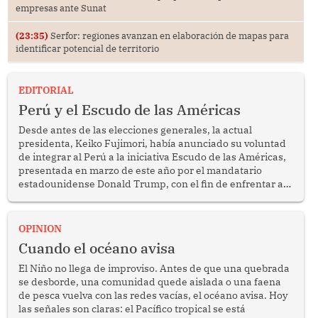
empresas ante Sunat
(23:35)
Serfor: regiones avanzan en elaboración de mapas para
identificar potencial de territorio
EDITORIAL
Perú y el Escudo de las Américas
Desde antes de las elecciones generales, la actual
presidenta, Keiko Fujimori, había anunciado su voluntad
de integrar al Perú a la iniciativa Escudo de las Américas,
presentada en marzo de este año por el mandatario
estadounidense Donald Trump, con el fin de enfrentar al
crimen transnacional organizado y al tráfico de drogas.
OPINION
Cuando el océano avisa
El Niño no llega de improviso. Antes de que una quebrada
se desborde, una comunidad quede aislada o una faena
de pesca vuelva con las redes vacías, el océano avisa. Hoy
las señales son claras: el Pacífico tropical se está