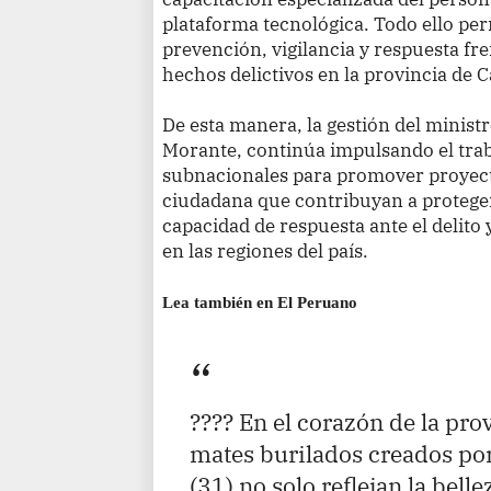
plataforma tecnológica. Todo ello perm
prevención, vigilancia y respuesta fre
hechos delictivos en la provincia de 
De esta manera, la gestión del ministr
Morante, continúa impulsando el trab
subnacionales para promover proyect
ciudadana que contribuyan a proteger
capacidad de respuesta ante el delito 
en las regiones del país.
Lea también en El Peruano
???? En el corazón de la pro
mates burilados creados po
(31) no solo reflejan la belle