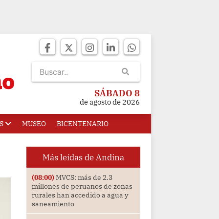
SÁBADO 8
de agosto de 2026
S
MUSEO
BICENTENARIO
Más leídas de Andina
(08:00)
MVCS: más de 2.3
millones de peruanos de zonas
rurales han accedido a agua y
saneamiento