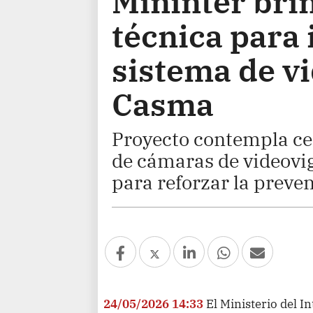
Mininter bri
técnica para
sistema de vi
Casma
Proyecto contempla ce
de cámaras de videovig
para reforzar la preven
24/05/2026 14:33
El Ministerio del I