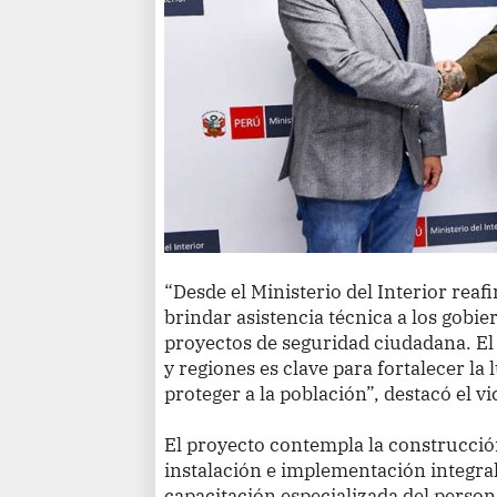
“Desde el Ministerio del Interior r
brindar asistencia técnica a los gobi
proyectos de seguridad ciudadana. El
y regiones es clave para fortalecer la
proteger a la población”, destacó el v
El proyecto contempla la construcció
instalación e implementación integral 
capacitación especializada del person