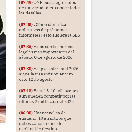
(07:49)
ONP busca egresados
de universidades: conoce todos
los detalles
(07:38)
¿Cómo identificar
aplicativos de préstamos
informales? esto sugiere la SBS
(07:36)
Estas son las normas
legales más importantes del
sábado 8 de agosto de 2026
(07:30)
Eclipse solar total 2026:
sigue la transmisión en vivo
este 12 de agosto
(07:18)
Beca 18: 10 mil jóvenes
aún pueden competir por las
últimas 2 mil becas del 2026
(06:00)
Huancavelica de
ensueño: 10 atractivos que
debes conocer en este
espléndido destino