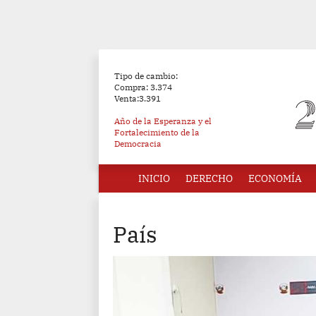
Tipo de cambio:
Compra: 3.374
Venta:3.391
Año de la Esperanza y el
Fortalecimiento de la
Democracia
INICIO
DERECHO
ECONOMÍA
País