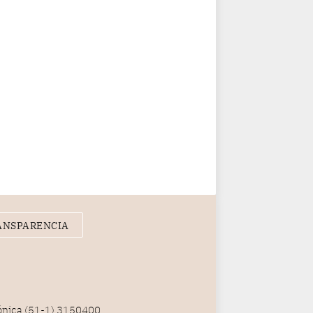
ANSPARENCIA
fónica (51-1) 3150400