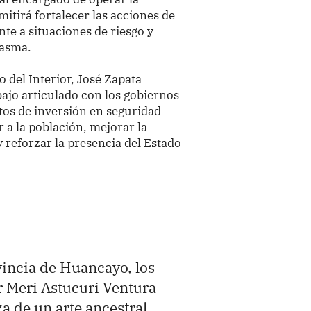
itirá fortalecer las acciones de
nte a situaciones de riesgo y
Casma.
o del Interior, José Zapata
ajo articulado con los gobiernos
os de inversión en seguridad
 a la población, mejorar la
y reforzar la presencia del Estado
vincia de Huancayo, los
r Meri Astucuri Ventura
za de un arte ancestral,