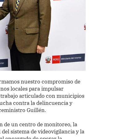
eafirmamos nuestro compromiso de
ernos locales para impulsar
 trabajo articulado con municipios
 lucha contra la delincuencia y
iceministro Guillén.
n de un centro de monitoreo, la
del sistema de videovigilancia y la
al encargado de operar la