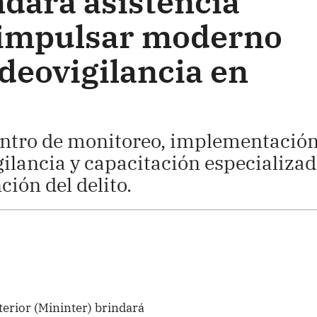
ndará asistencia
 impulsar moderno
deovigilancia en
ntro de monitoreo, implementació
ilancia y capacitación especializa
ción del delito.
nterior (Mininter) brindará