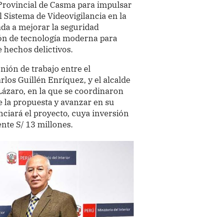
 Provincial de Casma para impulsar
l Sistema de Videovigilancia en la
ada a mejorar la seguridad
ón de tecnología moderna para
e hechos delictivos.
nión de trabajo entre el
rlos Guillén Enríquez, y el alcalde
Lázaro, en la que se coordinaron
 la propuesta y avanzar en su
ciará el proyecto, cuya inversión
nte S/ 13 millones.