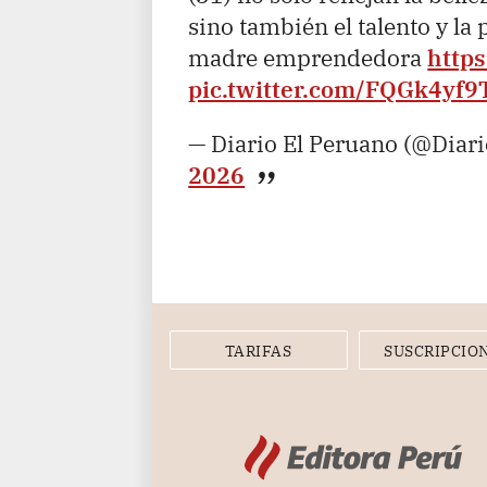
sino también el talento y la
madre emprendedora
https
pic.twitter.com/FQGk4yf9
— Diario El Peruano (@Diar
2026
TARIFAS
SUSCRIPCIO