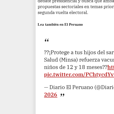
debate presidencial y busca que amb
propuestas sectoriales en temas priorit
segunda vuelta electoral.
Lea también en El Peruano
??¡Protege a tus hijos del s
Salud (Minsa) refuerza vacu
niños de 12 y 18 meses??
ht
pic.twitter.com/PChtycdY
— Diario El Peruano (@Diar
2026