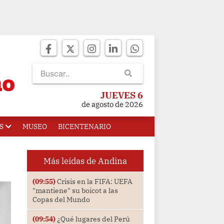
JUEVES 6
de agosto de 2026
S
MUSEO
BICENTENARIO
Más leídas de Andina
(09:55)
Crisis en la FIFA: UEFA
"mantiene" su boicot a las
Copas del Mundo
(09:54)
¿Qué lugares del Perú