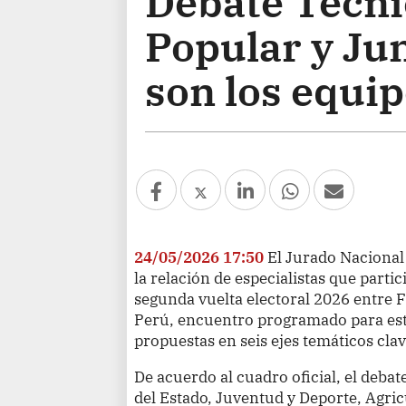
Debate Técni
Popular y Jun
son los equi
24/05/2026 17:50
El Jurado Nacional
la relación de especialistas que partic
segunda vuelta electoral 2026 entre 
Perú, encuentro programado para est
propuestas en seis ejes temáticos cla
De acuerdo al cuadro oficial, el deba
del Estado, Juventud y Deporte, Agri