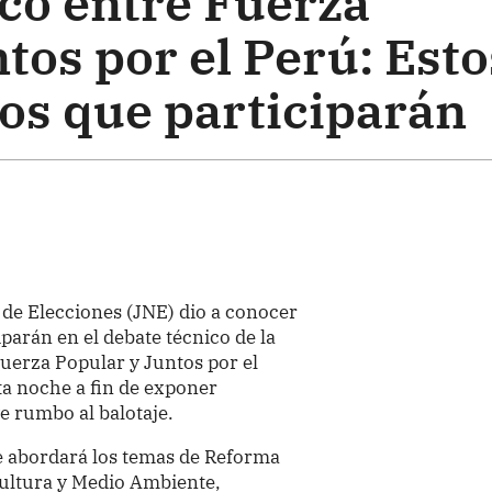
co entre Fuerza
tos por el Perú: Esto
pos que participarán
 de Elecciones (JNE) dio a conocer
iparán en el debate técnico de la
Fuerza Popular y Juntos por el
a noche a fin de exponer
ve rumbo al balotaje.
te abordará los temas de Reforma
cultura y Medio Ambiente,