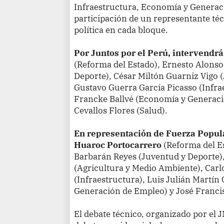
Infraestructura, Economía y Generaci
participación de un representante té
política en cada bloque.
Por Juntos por el Perú, intervendr
(Reforma del Estado), Ernesto Alonso
Deporte), César Miltón Guarniz Vigo 
Gustavo Guerra García Picasso (Infra
Francke Ballvé (Economía y Generac
Cevallos Flores (Salud).
En representación de Fuerza Popul
Huaroc Portocarrero
(Reforma del E
Barbarán Reyes (Juventud y Deporte),
(Agricultura y Medio Ambiente), Car
(Infraestructura), Luis Julián Martí
Generación de Empleo) y José Franci
El debate técnico, organizado por el J