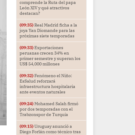
comprende la Ruta del papa
León XIV y qué atractivos
destacan?
(09:35)
Real Madrid ficha a la
joya Yan Diomande para las
próximas siete temporadas
(09:33)
Exportaciones
peruanas crecen 34% en
primer semestre y superan los
US$ 54,000 millones
(09:32)
Fenómeno el Niño:
EsSalud reforzará
infraestructura hospitalaria
ante eventos naturales
(09:24)
Mohamed Salah firmó
por dos temporadas con el
Trabzonspor de Turquía
(09:15)
Uruguay anunció a
Diego Forlán como técnico tras