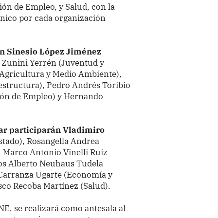
ón de Empleo, y Salud, con la
cnico por cada organización
án Sinesio López Jiménez
 Zunini Yerrén (Juventud y
(Agricultura y Medio Ambiente),
estructura), Pedro Andrés Toribio
ión de Empleo) y Hernando
ar participarán Vladimiro
stado), Rosangella Andrea
 Marco Antonio Vinelli Ruiz
los Alberto Neuhaus Tudela
n Carranza Ugarte (Economía y
sco Recoba Martínez (Salud).
NE, se realizará como antesala al