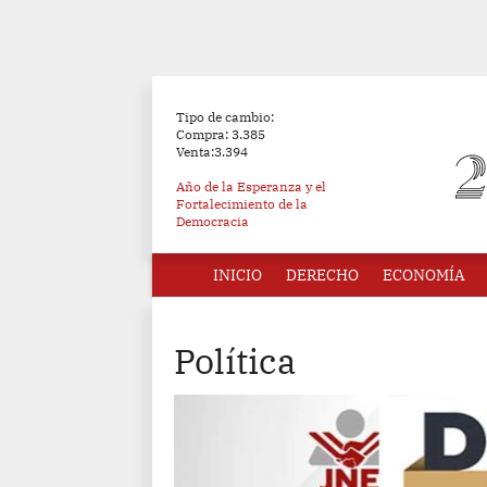
Tipo de cambio:
Compra: 3.385
Venta:3.394
Año de la Esperanza y el
Fortalecimiento de la
Democracia
INICIO
DERECHO
ECONOMÍA
Política