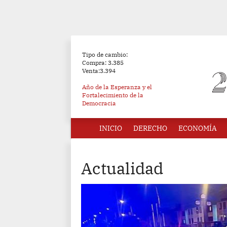
Tipo de cambio:
Compra: 3.385
Venta:3.394
Año de la Esperanza y el
Fortalecimiento de la
Democracia
INICIO
DERECHO
ECONOMÍA
Actualidad