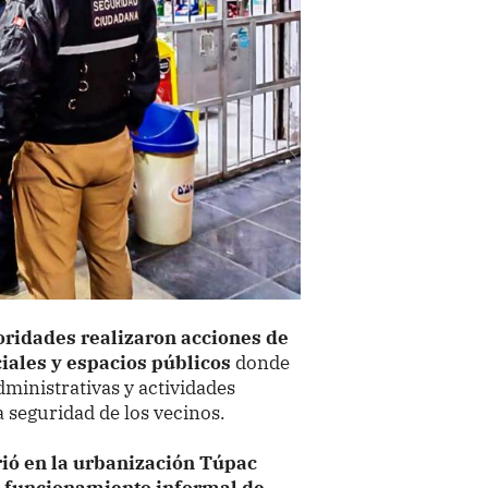
oridades realizaron acciones de
iales y espacios públicos
donde
dministrativas y actividades
a seguridad de los vecinos.
rió en la urbanización Túpac
el funcionamiento informal de