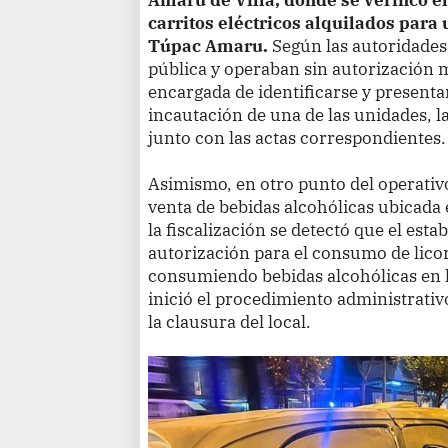
carritos eléctricos alquilados para
Túpac Amaru.
Según las autoridades,
pública y operaban sin autorización m
encargada de identificarse y presenta
incautación de una de las unidades, l
junto con las actas correspondientes.
Asimismo, en otro punto del operativ
venta de bebidas alcohólicas ubicada 
la fiscalización se detectó que el est
autorización para el consumo de lico
consumiendo bebidas alcohólicas en la
inició el procedimiento administrati
la clausura del local.