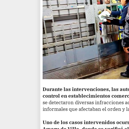
Durante las intervenciones, las aut
control en establecimientos comerc
se detectaron diversas infracciones a
informales que afectaban el orden y l
Uno de los casos intervenidos ocur
Amaru de Villa, donde se verificó 