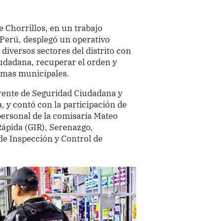
 Chorrillos, en un trabajo
l Perú, desplegó un operativo
 diversos sectores del distrito con
ciudadana, recuperar el orden y
rmas municipales.
erente de Seguridad Ciudadana y
a, y contó con la participación de
 personal de la comisaría Mateo
pida (GIR), Serenazgo,
de Inspección y Control de