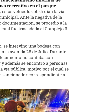
 uso recreativo en el parque
 estos vehículos obstruían la vía
unicipal. Ante la negativa de la
r documentación, se procedió a la
a cual fue trasladada al Complejo 3
o, se intervino una bodega con
en la avenida 28 de Julio. Durante
ablecimiento no contaba con
r y además se encontró a personas
 vía pública, motivo por el cual se
vo sancionador correspondiente a