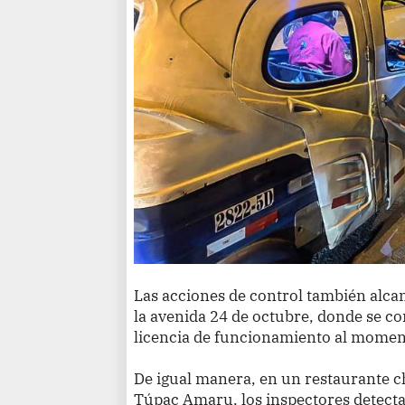
Las acciones de control también alca
la avenida 24 de octubre, donde se co
licencia de funcionamiento al moment
De igual manera, en un restaurante 
Túpac Amaru, los inspectores detecta