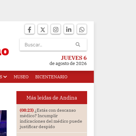
JUEVES 6
de agosto de 2026
S
MUSEO
BICENTENARIO
Más leídas de Andina
(08:23)
¿Estás con descanso
médico? Incumplir
indicaciones del médico puede
justificar despido