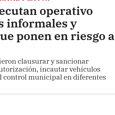
jecutan operativo
s informales y
que ponen en riesgo a
ieron clausurar y sancionar
utorización, incautar vehículos
l control municipal en diferentes