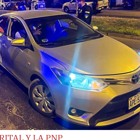
RITAL Y LA PNP