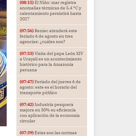
(08:15)
El Niño: mar registra
anomalías térmicas de 5.4 °C y
calentamiento persistirá hasta
2027
(07:56)
Reniec atenderá este
feriado 6 de agosto en tres
agencias: ¿cuáles son?
(07:53)
Visita del papa León XIV
a Ucayali es un acontecimiento
histórico para la Amazonía
peruana
(07:47)
Feriado del jueves 6 de
agosto: este es el horario del
transporte público
(07:42)
Industria pesquera
mejora en 30% su eficiencia
con aplicación de la economía
circular
(07:39)
Estas son las normas