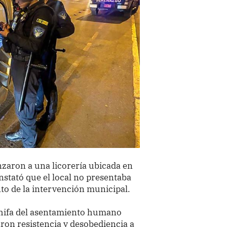
nzaron a una licorería ubicada en
nstató que el local no presentaba
o de la intervención municipal.
chifa del asentamiento humano
ron resistencia y desobediencia a