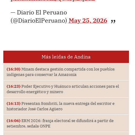
— Diario El Peruano
(@DiarioElPeruano)
May 25, 2026
Más leídas de Andina
(16:30)
Minam destaca gestión compartida con los pueblos
indígenas para conservar la Amazonía
(16:23)
Poder Ejecutivo y Huánuco articulan acciones para el
desarrollo energético y minero
(16:13)
Presentan Sombriti, la nueva entrega del escritor e
historiador José Carlos Agüero
(16:06)
ERM 2026: franja electoral se difundirá a partir de
setiembre, señala ONPE