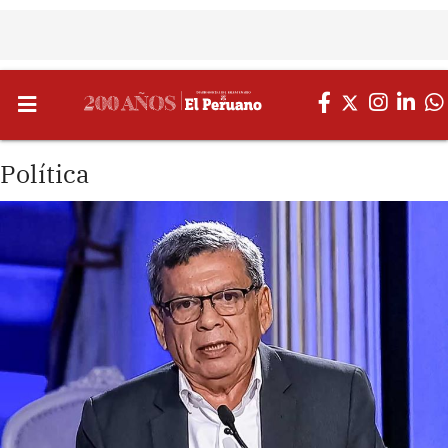
Política